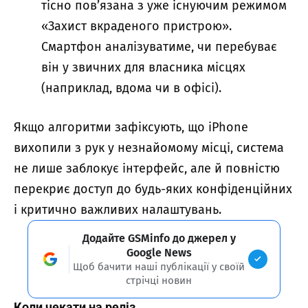
тісно пов’язана з уже існуючим режимом
«Захист вкраденого пристрою».
Смартфон аналізуватиме, чи перебуває
він у звичних для власника місцях
(наприклад, вдома чи в офісі).
Якщо алгоритми зафіксують, що iPhone
вихопили з рук у незнайомому місці, система
не лише заблокує інтерфейс, але й повністю
перекриє доступ до будь-яких конфіденційних
і критично важливих налаштувань.
Додайте GSMinfo до джерел у
Google News
Щоб бачити наші публікації у своїй
стрічці новин
Коли чекати на реліз