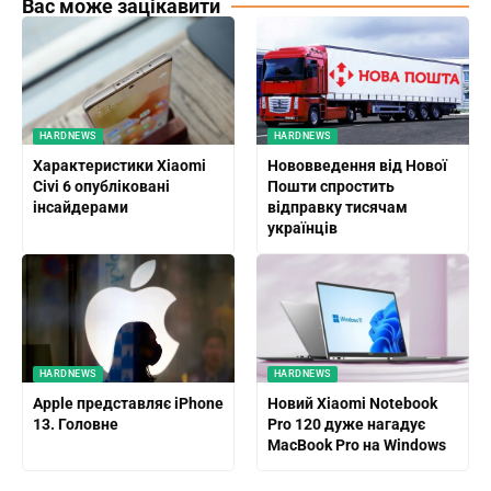
Вас може зацікавити
HARDNEWS
HARDNEWS
Характеристики Xiaomi
Нововведення від Нової
Civi 6 опубліковані
Пошти спростить
інсайдерами
відправку тисячам
українців
HARDNEWS
HARDNEWS
Apple представляє iPhone
Новий Xiaomi Notebook
13. Головне
Pro 120 дуже нагадує
MacBook Pro на Windows