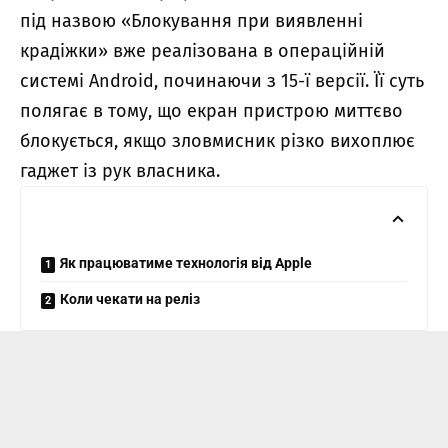
під назвою «Блокування при виявленні
крадіжки» вже реалізована в операційній
системі Android, починаючи з 15-ї версії. Її суть
полягає в тому, що екран пристрою миттєво
блокується, якщо зловмисник різко вихоплює
гаджет із рук власника.
Як працюватиме технологія від Apple
Коли чекати на реліз