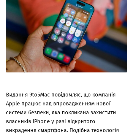
Видання 9to5Mac повідомляє, що компанія
Apple працює над впровадженням нової
системи безпеки, яка покликана захистити
власників iPhone у разі відкритого
викрадення смартфона. Подібна технологія