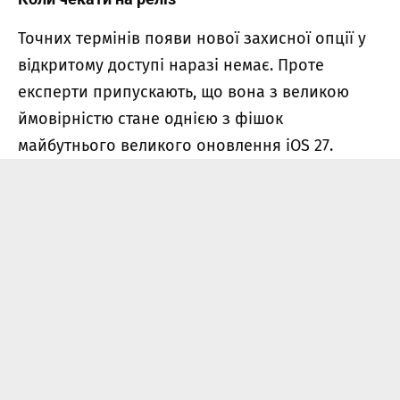
Точних термінів появи нової захисної опції у
відкритому доступі наразі немає. Проте
експерти припускають, що вона з великою
ймовірністю стане однією з фішок
майбутнього великого оновлення iOS 27.