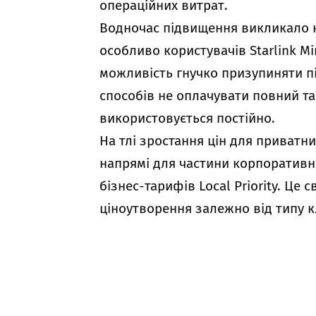
операційних витрат.
Водночас підвищення викликало н
особливо користувачів Starlink Min
можливість гнучко призупиняти пі
способів не оплачувати повний та
використовується постійно.
На тлі зростання цін для приватни
напрямі для частини корпоративн
бізнес-тарифів Local Priority. Це 
ціноутворення залежно від типу кл