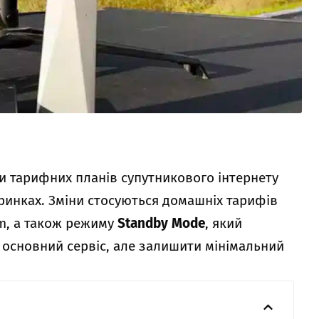
и тарифних планів супутникового інтернету
ринках. Зміни стосуються домашніх тарифів
am, а також режиму
Standby Mode
, який
основний сервіс, але залишити мінімальний