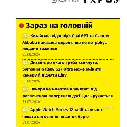
Поділитися
Зараз на головній
Китайська відповідь ChatGPT та Claude:
Alibaba показала модель, що не потребує
людини тижнями
03.08.2026
Дизайн, до якого треба звикнути:
Samsung Galaxy S27 Ultra може змінити
камеру й підняти ціну
03.08.2026
Венера не «мертва планета»: під
розпеченою поверхнею досі щось рухається
31.07.2026
Apple Watch Series 12 та Ultra 4: чого
чекати від осінніх новинок Apple
31.07.2026