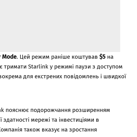
y Mode
. Цей режим раніше коштував
$5
на
яє тримати Starlink у режимі паузи з доступом
 зокрема для екстрених повідомлень і швидкої
rlink пояснює подорожчання розширенням
 здатності мережі та інвестиціями в
Компанія також вказує на зростання