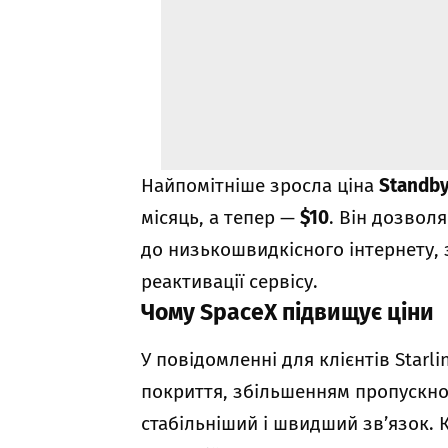
Найпомітніше зросла ціна
Standb
місяць, а тепер —
$10
. Він дозвол
до низькошвидкісного інтернету,
реактивації сервісу.
Чому SpaceX підвищує ціни
У повідомленні для клієнтів Sta
покриття, збільшенням пропускної
стабільніший і швидший зв’язок. 