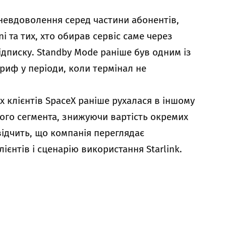
евдоволення серед частини абонентів,
i та тих, хто обирав сервіс саме через
дписку. Standby Mode раніше був одним із
риф у періоди, коли термінал не
х клієнтів SpaceX раніше рухалася в іншому
ого сегмента, знижуючи вартість окремих
свідчить, що компанія переглядає
ієнтів і сценарію використання Starlink.