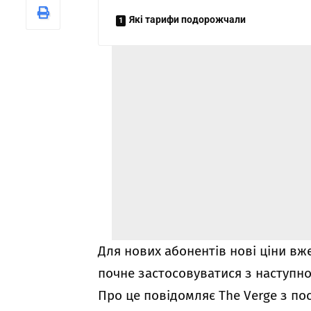
Які тарифи подорожчали
Для нових абонентів нові ціни вж
почне застосовуватися з наступн
Про це повідомляє The Verge з по