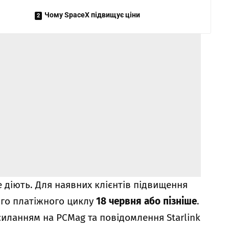
Чому SpaceX підвищує ціни
е діють. Для наявних клієнтів підвищення
ого платіжного циклу
18 червня або пізніше
.
силанням на PCMag та повідомлення Starlink