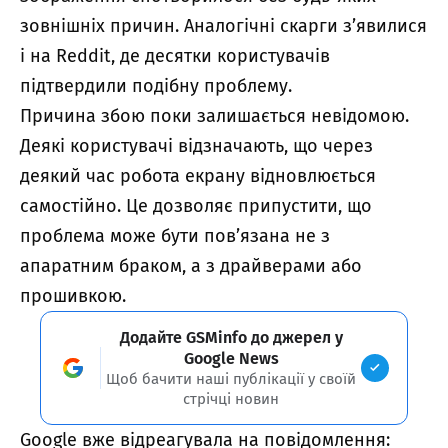
зовнішніх причин. Аналогічні скарги з’явилися
і на Reddit, де десятки користувачів
підтвердили подібну проблему.
Причина збою поки залишається невідомою.
Деякі користувачі відзначають, що через
деякий час робота екрану відновлюється
самостійно. Це дозволяє припустити, що
проблема може бути пов’язана не з
апаратним браком, а з драйверами або
прошивкою.
Додайте GSMinfo до джерел у
Google News
Щоб бачити наші публікації у своїй
стрічці новин
Google вже відреагувала на повідомлення: