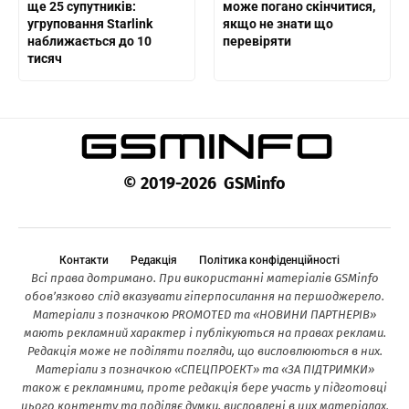
ще 25 супутників:
може погано скінчитися,
угруповання Starlink
якщо не знати що
наближається до 10
перевіряти
тисяч
© 2019-2026 GSMinfo
Контакти
Редакція
Політика конфіденційності
Всі права дотримано. При використанні матеріалів GSMinfo
обов’язково слід вказувати гіперпосилання на першоджерело.
Матеріали з позначкою PROMOTED та «НОВИНИ ПАРТНЕРІВ»
мають рекламний характер і публікуються на правах реклами.
Редакція може не поділяти погляди, що висловлюються в них.
Матеріали з позначкою «СПЕЦПРОЕКТ» та «ЗА ПІДТРИМКИ»
також є рекламними, проте редакція бере участь у підготовці
цього контенту та поділяє думки, висловлені в цих матеріалах.