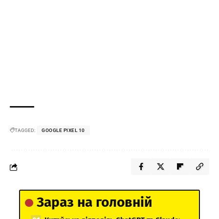
TAGGED:
GOOGLE PIXEL 10
Зараз на головній