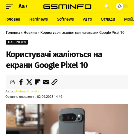
Aa
Головна
Hardnews
Softnews
Авто
Огляди
Мобі
Головна
»
Новини
»
Користувачі жаліються на екрани Google Pixel 10
HARDNEWS
Користувачі жаліються на
екрани Google Pixel 10
Автор:
Andrew Orobets
Останнє оновлення: 02.09.2025 14:49