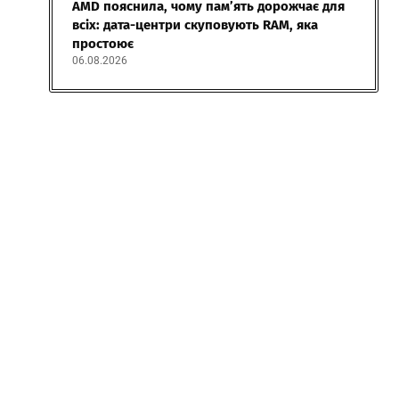
AMD пояснила, чому пам’ять дорожчає для
всіх: дата-центри скуповують RAM, яка
простоює
06.08.2026