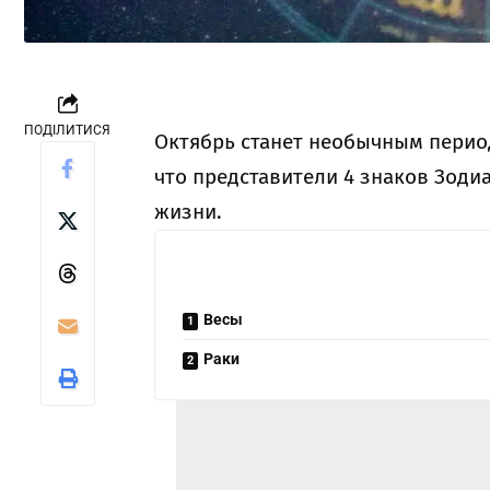
ПОДІЛИТИСЯ
Октябрь станет необычным период
что представители 4 знаков Зод
жизни.
Весы
Раки