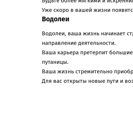
Будьте более мягкими и искренни
Уже скоро в вашей жизни появят
Водолеи
Водолеи, ваша жизнь начинает с
направление деятельности.
Ваша карьера претерпит большие
путаницы.
Ваша жизнь стремительно приобр
Для вас открыты новые пути и во