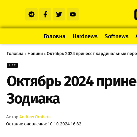
Головна
Hardnews
Softnews
Головна
»
Новини
»
Октябрь 2024 принесет кардинальные пер
LIFE
Октябрь 2024 прин
Зодиака
Автор:
Andrew Orobets
Останнє оновлення: 10.10.2024 16:32