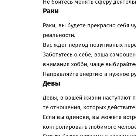
Не бойтесь менять сферу деятель
Раки
Раки, вы будете прекрасно себя ч
реальности.
Вас ждет период позитивных пер
Заботьтесь о себе, ваша самооце
внимания хобби, чаще выбирайтес
Направляйте энергию в нужное ру
Девы
Девы, в вашей жизни наступают 
те отношения, которых действите
Если вы одиноки, вы можете встр
контролировать любимого челове