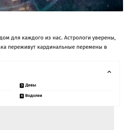
ом для каждого из нас. Астрологи уверены,
иака переживут кардинальные перемены в
Девы
Водолеи