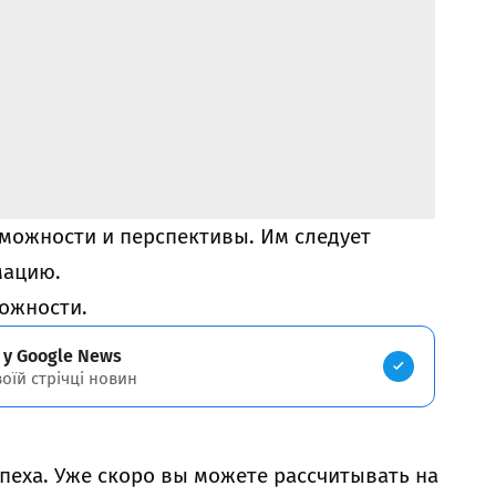
можности и перспективы. Им следует
мацию.
ожности.
 у Google News
воїй стрічці новин
спеха. Уже скоро вы можете рассчитывать на