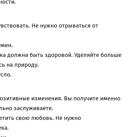
ности.
увствовать. Не нужно отрываться от
емен.
нка должна быть здоровой. Уделяйте больше
ь на природу.
сло.
позитивные изменения. Вы получите именно
льно заслуживаете.
етить свою любовь. Не нужно
ка.