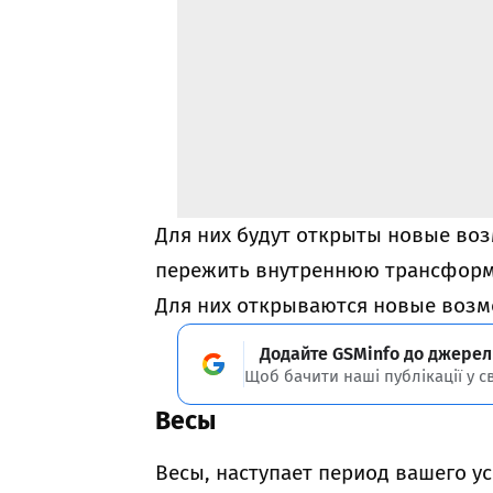
Для них будут открыты новые воз
пережить внутреннюю трансфор
Для них открываются новые возм
Додайте GSMinfo до джерел
Щоб бачити наші публікації у с
Весы
Весы, наступает период вашего у