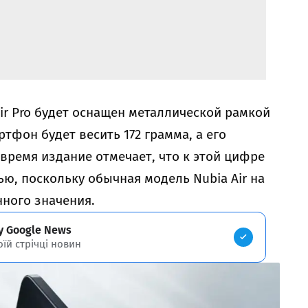
ir Pro будет оснащен металлической рамкой
ртфон будет весить 172 грамма, а его
 время издание отмечает, что к этой цифре
ью, поскольку обычная модель Nubia Air на
нного значения.
у Google News
оїй стрічці новин