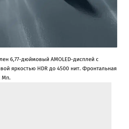
влен 6,77-дюймовый AMOLED-дисплей с
овой яркостью HDR до 4500 нит. Фронтальная
 Мп.