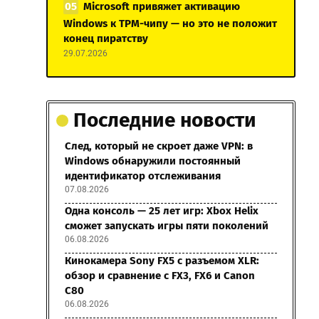
Microsoft привяжет активацию
Windows к TPM-чипу — но это не положит
конец пиратству
29.07.2026
Последние новости
След, который не скроет даже VPN: в
Windows обнаружили постоянный
идентификатор отслеживания
07.08.2026
Одна консоль — 25 лет игр: Xbox Helix
сможет запускать игры пяти поколений
06.08.2026
Кинокамера Sony FX5 с разъемом XLR:
обзор и сравнение с FX3, FX6 и Canon
C80
06.08.2026