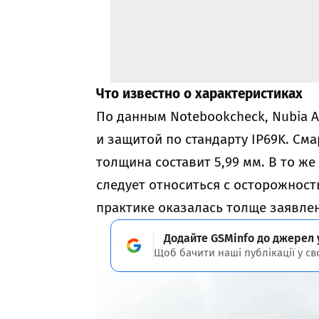
Что известно о характеристиках
По данным Notebookcheck, Nubia A
и защитой по стандарту IP69K. Сма
толщина составит 5,99 мм. В то же
следует относиться с осторожност
практике оказалась толще заявле
Додайте GSMinfo до джерел 
Щоб бачити наші публікації у св