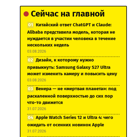
Сейчас на главной
Китайский ответ ChatGPT и Claude:
Alibaba представила модель, которая не
нуждается в участии человека в течение
нескольких недель
03.08.2026
Дизайн, к которому нужно
привыкнуть: Samsung Galaxy S27 Ultra
может изменить камеру и повысить цену
03.08.2026
Венера — не «мертвая планета»: под
раскаленной поверхностью до сих пор
что-то движется
31.07.2026
Apple Watch Series 12 и Ultra 4: чего
ожидать от осенних новинок Apple
31.07.2026