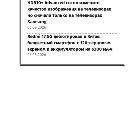
HDR10+ Advanced готов изменить
качество изображения на телевизорах —
но сначала только на телевизорах
Samsung
06.08.2026
Redmi 17 5G дебютировал в Китае:
бюджетный смартфон с 120-герцовым
экраном и аккумулятором на 6300 мА·ч
06.08.2026