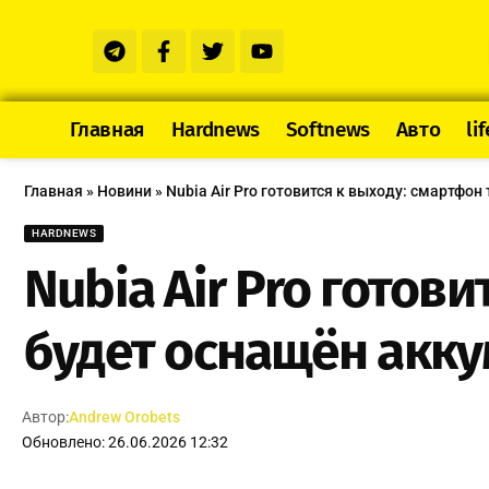
Главная
Hardnews
Softnews
Авто
lif
Главная
»
Новини
»
Nubia Air Pro готовится к выходу: смартф
HARDNEWS
Nubia Air Pro готов
будет оснащён акку
Автор:
Andrew Orobets
Обновлено: 26.06.2026 12:32