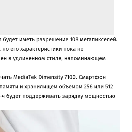
 будет иметь разрешение 108 мегапикселей.
 но его характеристики пока не
нен в удлиненном стиле, напоминающем
чать MediaTek Dimensity 7100. Смартфон
 памяти и хранилищем объемом 256 или 512
А·ч будет поддерживать зарядку мощностью