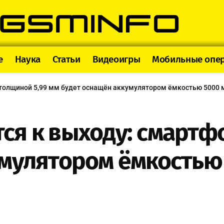
e
Наука
Статьи
Видеоигры
Мобильные опе
он толщиной 5,99 мм будет оснащён аккумулятором ёмкостью 5000 
ится к выходу: смарт
мулятором ёмкостью 