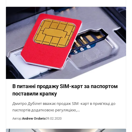
В питанні продажу SIM-карт за паспортом
поставили крапку
Дмитро Дубілет вважає продаж SIM -карт в прив'язці до
паспортів додатковою регуляцією,…
Автор:
Andrew Orobets
09.02.2020