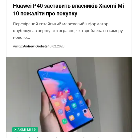
Huawei P40 заставить власників Xiaomi Mi
10 пожаліти про покупку
Перевірений китайський мережевий інформатор
опублікував першу фотографію, яка зроблена на камеру
нового…
Автор:
Andrew Orobets
10.02.2020
XIAOMI MI 10