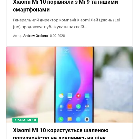
Xiaomi Mi 10 порівняли з Mi 9 та іншими
смартфонами
Генеральний директор компанії Xiaomi Лей Цзюнь (Lei
Jun) продовжує публікувати на своїй…
Автор:
Andrew Orobets
10.02.2020
XIAOMI MI 10
Xiaomi Mi 10 користується шаленою
популярністю не дивлячись на ціну