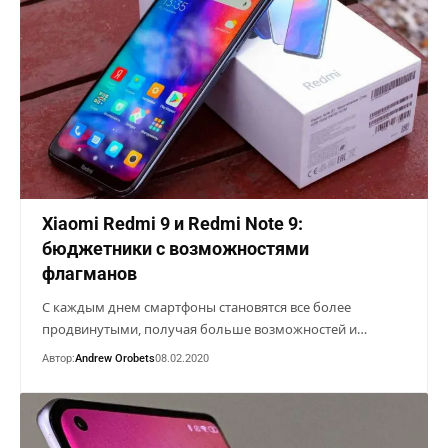
Xiaomi Redmi 9 и Redmi Note 9:
бюджетники с возможностями
флагманов
С каждым днем смартфоны становятся все более
продвинутыми, получая больше возможностей и…
Автор:
Andrew Orobets
08.02.2020