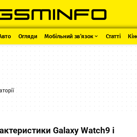
Авто
Огляди
Мобільний зв’язок
Статті
Кін
аторії
рактеристики Galaxy Watch9 і