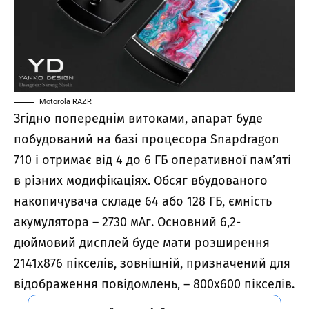
Motorola RAZR
Згідно
попереднім витоками
, апарат буде
побудований на базі процесора Snapdragon
710 і отримає від 4 до 6 ГБ оперативної пам’яті
в різних модифікаціях. Обсяг вбудованого
накопичувача складе 64 або 128 ГБ, ємність
акумулятора – 2730 мАг. Основний 6,2-
дюймовий дисплей буде мати розширення
2141х876 пікселів, зовнішній, призначений для
відображення повідомлень, – 800х600 пікселів.