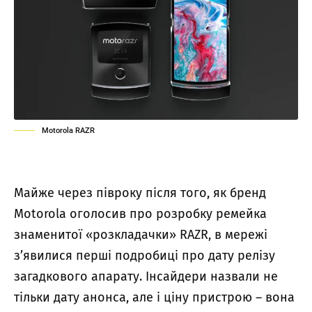
Motorola RAZR
Майже через півроку після того, як бренд
Motorola оголосив про розробку ремейка
знаменитої «розкладачки» RAZR, в мережі
з’явилися перші подробиці про дату релізу
загадкового апарату.
Інсайдери назвали не
тільки дату анонса, але і ціну пристрою – вона