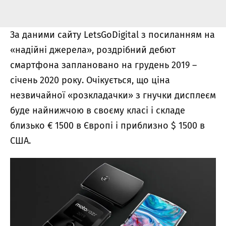
За даними сайту LetsGoDigital з посиланням на
«надійні джерела», роздрібний дебют
смартфона заплановано на грудень 2019 –
січень 2020 року. Очікується, що ціна
незвичайної «розкладачки» з гнучки дисплеєм
буде найнижчою в своєму класі і складе
близько € 1500 в Європі і приблизно $ 1500 в
США.