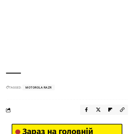
TAGGED:
MOTOROLA RAZR
Зараз на головній