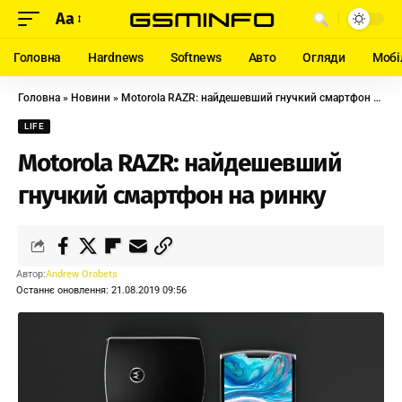
Aa
Головна
Hardnews
Softnews
Авто
Огляди
Мобі
Головна
»
Новини
»
Motorola RAZR: найдешевший гнучкий смартфон на ринку
LIFE
Motorola RAZR: найдешевший
гнучкий смартфон на ринку
Автор:
Andrew Orobets
Останнє оновлення: 21.08.2019 09:56