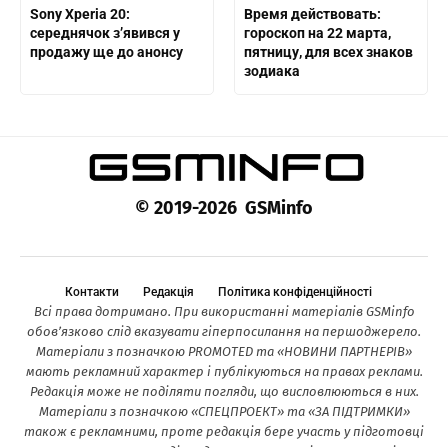
Sony Xperia 20:
Время действовать:
середнячок з’явився у
гороскоп на 22 марта,
продажу ще до анонсу
пятницу, для всех знаков
зодиака
© 2019-2026 GSMinfo
Контакти
Редакція
Політика конфіденційності
Всі права дотримано. При використанні матеріалів GSMinfo
обов’язково слід вказувати гіперпосилання на першоджерело.
Матеріали з позначкою PROMOTED та «НОВИНИ ПАРТНЕРІВ»
мають рекламний характер і публікуються на правах реклами.
Редакція може не поділяти погляди, що висловлюються в них.
Матеріали з позначкою «СПЕЦПРОЕКТ» та «ЗА ПІДТРИМКИ»
також є рекламними, проте редакція бере участь у підготовці