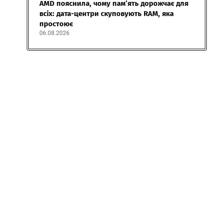
AMD пояснила, чому пам’ять дорожчає для
всіх: дата-центри скуповують RAM, яка
простоює
06.08.2026