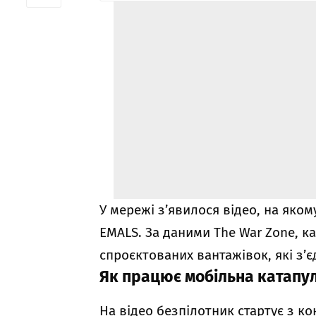
У мережі з’явилося відео, на яко
EMALS. За даними The War Zone, ка
спроєктованих вантажівок, які з’
Як працює мобільна катапу
На відео безпілотник стартує з ко