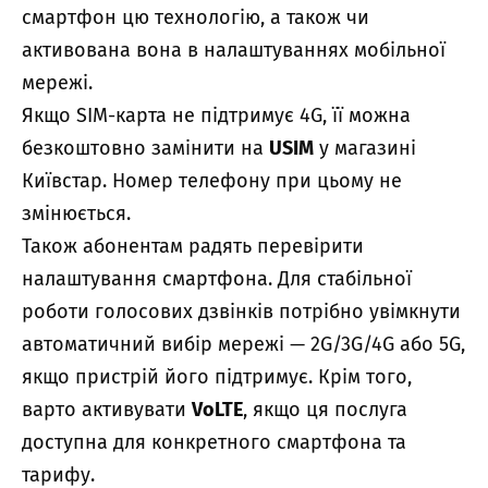
смартфон цю технологію, а також чи
активована вона в налаштуваннях мобільної
мережі.
Якщо SIM-карта не підтримує 4G, її можна
безкоштовно замінити на
USIM
у магазині
Київстар. Номер телефону при цьому не
змінюється.
Також абонентам радять перевірити
налаштування смартфона. Для стабільної
роботи голосових дзвінків потрібно увімкнути
автоматичний вибір мережі — 2G/3G/4G або 5G,
якщо пристрій його підтримує. Крім того,
варто активувати
VoLTE
, якщо ця послуга
доступна для конкретного смартфона та
тарифу.