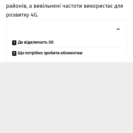
районів, а вивільнені частоти використає для
розвитку 4G.
Де відключать 3G
Що потрібно зробити абонентам