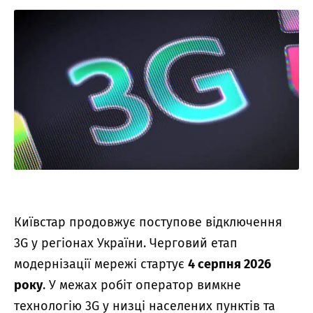
Київстар продовжує поступове відключення
3G у регіонах України. Черговий етап
модернізації мережі стартує
4 серпня 2026
року
. У межах робіт оператор вимкне
технологію 3G у низці населених пунктів та