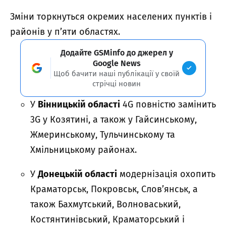
Зміни торкнуться окремих населених пунктів і
районів у п’яти областях.
Додайте GSMinfo до джерел у
Google News
Щоб бачити наші публікації у своїй
стрічці новин
У
Вінницькій області
4G повністю замінить
3G у Козятині, а також у Гайсинському,
Жмеринському, Тульчинському та
Хмільницькому районах.
У
Донецькій області
модернізація охопить
Краматорськ, Покровськ, Слов’янськ, а
також Бахмутський, Волноваський,
Костянтинівський, Краматорський і