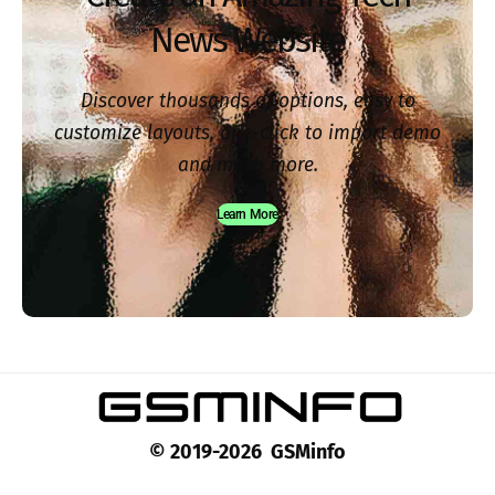
News Website
Discover thousands of options, easy to
customize layouts, one-click to import demo
and much more.
Learn More
© 2019-2026 GSMinfo