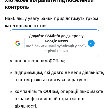
Хто може потрапити під посилений
контроль
Найбільшу увагу банки приділятимуть трьом
категоріям клієнтів:
Додайте GSMinfo до джерел у
Google News
Щоб бачити наші публікації у своїй
стрічці новин
новоствореним ФОПам;
підприємцям, які довго не вели діяльність,
а потім різко активізували рахунок;
компаніям та ФОПам, операції яких мають
ознаки фіктивної або транзитної
діяльності.