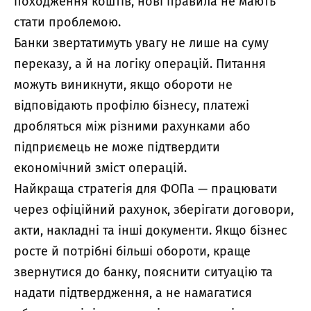
походження коштів, нові правила не мають
стати проблемою.
Банки звертатимуть увагу не лише на суму
переказу, а й на логіку операцій. Питання
можуть виникнути, якщо обороти не
відповідають профілю бізнесу, платежі
дробляться між різними рахунками або
підприємець не може підтвердити
економічний зміст операцій.
Найкраща стратегія для ФОПа — працювати
через офіційний рахунок, зберігати договори,
акти, накладні та інші документи. Якщо бізнес
росте й потрібні більші обороти, краще
звернутися до банку, пояснити ситуацію та
надати підтвердження, а не намагатися