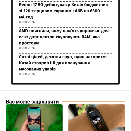
Redmi 17 5G дебютував у Китаї: бюджетник
зі 120-герцовим екраном і АКБ на 6300
мА·год
06.08.2026
AMD пояснила, чому пам’ять дорожчає для
всіх: дата-центри скуповують RAM, яка
простоює
06.08.2026
Сотні цілей, десятки груп, один алгоритм:
Китай створив ШІ для планування
масованих ударів
06.08.2026
Вас може зацікавити