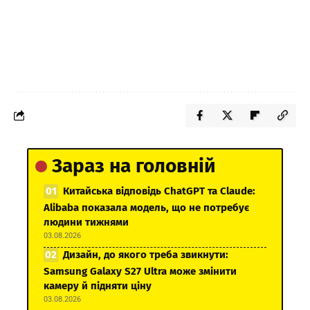
Зараз на головній
Китайська відповідь ChatGPT та Claude:
Alibaba показала модель, що не потребує
людини тижнями
03.08.2026
Дизайн, до якого треба звикнути:
Samsung Galaxy S27 Ultra може змінити
камеру й підняти ціну
03.08.2026