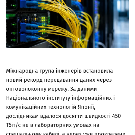
Міжнародна група інженерів встановила
новий рекорд передавання даних через
оптоволоконну мережу. За даними
Національного інституту інформаційних і
комунікаційних технологій Японії
,
дослідникам вдалося досягти швидкості 450
Тбіт/с не в лабораторних умовах на
спеціальному кабелі, а через уже прокладене