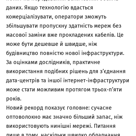
даних. Якщо технологію вдасться
комерціалізувати, оператори зможуть
збільшувати пропускну здатність мереж без
масової заміни вже прокладених кабелів. Це
може бути дешевше й швидше, ніж
будівництво повністю нової інфраструктури.
За оцінками дослідників, практичне
використання подібних рішень для з’єднання
дата-центрів та іншої інтернет-інфраструктури
може стати можливим протягом трьох-п’яти
років.
Новий рекорд показує головне: сучасне
оптоволокно має значно більший запас, ніж
використовують нинішні мережі. Питання
лише в тому, наскільки швидко обладнання