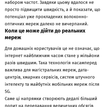
набором частот. Завдяки цьому вдалося не
просто підвищити швидкість, а й показати, що
потенціал уже прокладених волоконно-
оптичних мереж далеко не вичерпаний.
Коли це може дійти до реальних
мереж
Для домашніх користувачів це не означає, що
інтернет найближчим часом стане у мільйони
разів швидшим. Така технологія насамперед
важлива для магістральних мереж, дата-
центрів, хмарних сервісів, систем штучного
інтелекту та майбутніх мобільних мереж після
5G.
Саме ці напрямки створюють дедалі більший
попит на передавання величезних обсягів