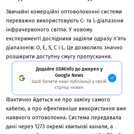
Звичайні комерційні оптоволоконні системи
переважно використовують C- та L-діапазони
інфрачервоного світла. У новому
експерименті дослідники задіяли одразу п’ять
діапазонів: O, E, S, C і L. Це дозволило значно
розширити доступну смугу пропускання.
Додайте GSMinfo до джерел у
Google News
Щоб бачити наші публікації у своїй
стрічці новин
Фактично йдеться не про заміну самого
кабелю, а про ефективніше використання вже
наявного оптоволокна. Система передавала
дані через 1273 окремі хвильові канали, а