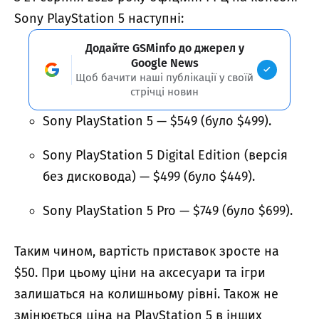
Sony PlayStation 5 наступні:
Додайте GSMinfo до джерел у
Google News
Щоб бачити наші публікації у своїй
стрічці новин
Sony PlayStation 5 — $549 (було $499).
Sony PlayStation 5 Digital Edition (версія
без дисковода) — $499 (було $449).
Sony PlayStation 5 Pro — $749 (було $699).
Таким чином, вартість приставок зросте на
$50. При цьому ціни на аксесуари та ігри
залишаться на колишньому рівні. Також не
змінюється ціна на PlayStation 5 в інших