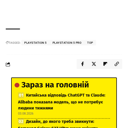
TAGGED:
PLAYSTATION 5
PLAYSTATION 5 PRO
TOP
Зараз на головній
Китайська відповідь ChatGPT та Claude:
Alibaba показала модель, що не потребує
людини тижнями
03.08.2026
Дизайн, до якого треба звикнути: