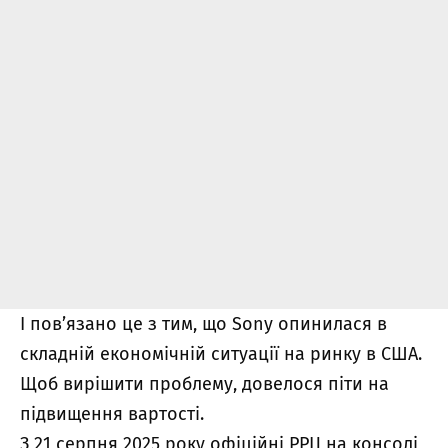
І пов’язано це з тим, що Sony опинилася в
складній економічній ситуації на ринку в США.
Щоб вирішити проблему, довелося піти на
підвищення вартості.
З 21 серпня 2025 року офіційні РРЦ на консолі