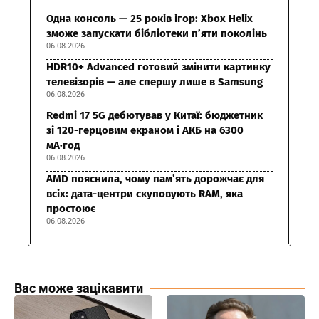
Одна консоль — 25 років ігор: Xbox Helix
зможе запускати бібліотеки п’яти поколінь
06.08.2026
HDR10+ Advanced готовий змінити картинку
телевізорів — але спершу лише в Samsung
06.08.2026
Redmi 17 5G дебютував у Китаї: бюджетник
зі 120-герцовим екраном і АКБ на 6300
мА·год
06.08.2026
AMD пояснила, чому пам’ять дорожчає для
всіх: дата-центри скуповують RAM, яка
простоює
06.08.2026
Вас може зацікавити