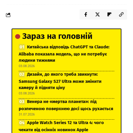
Зараз на головній
Китайська відповідь ChatGPT та Claude:
Alibaba показала модель, що не потребує
людини тижнями
03.08.2026
Дизайн, до якого треба звикнути:
Samsung Galaxy S27 Ultra може змінити
камеру й підняти ціну
03.08.2026
Венера не «мертва планета»: під
розпеченою поверхнею досі щось рухається
31.07.2026
Apple Watch Series 12 та Ultra 4: чого
чекати від осінніх новинок Apple