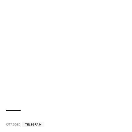
TAGGED:
TELEGRAM