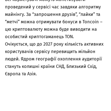
проведений у сервісі час завдяки алгоритму
майнінгу. За “запрошення друзів”, “лайки” та
“метчі” можна отримувати бонуси в Toncoin –
цю криптовалюту можна буде виводити на
особистий криптогаманець TON.
Очікується, що до 2027 року кількість активних
користувачів сервісу перевищить мільйон
людей. Ядром географії охоплення аудиторії
стануть колишні країни СНД, Близький Схід,
Європа та Азія.