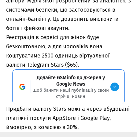
алгоритм для якої розроблений за аналогією з
системами безпеки, що застосовуються в
онлайн-банкінгу. Це дозволить виключити
ботів і фейкові акаунти.
Реєстрація в сервісі для жінок буде
безкоштовною, а для чоловіків вона
коштуватиме 2500 одиниць віртуальної
валюти Telegram Stars ($65).
Додайте GSMinfo до джерел у
Google News
Щоб бачити наші публікації у своїй
стрічці новин
Придбати валюту Stars можна через вбудовані
платіжні послуги AppStore і Google Play,
ймовірно, з комісією в 30%.