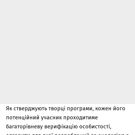
Як стверджують творці програми, кожен його
потенційний учасник проходитиме
багаторівневу верифікацію особистості,