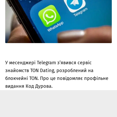
У месенджері Telegram з’явився сервіс
знайомств TON Dating, розроблений на
блокчейні TON. Про це повідомляє профільне
видання Код Дурова.