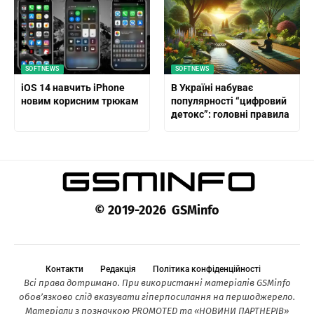
SOFTNEWS
SOFTNEWS
iOS 14 навчить iPhone
В Україні набуває
новим корисним трюкам
популярності “цифровий
детокс”: головні правила
© 2019-2026 GSMinfo
Контакти
Редакція
Політика конфіденційності
Всі права дотримано. При використанні матеріалів GSMinfo
обов’язково слід вказувати гіперпосилання на першоджерело.
Матеріали з позначкою PROMOTED та «НОВИНИ ПАРТНЕРІВ»