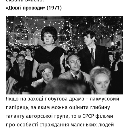
«Довгі проводи» (1971)
Якщо на заході побутова драма – лакмусовий
папірець, за яким можна оцінити глибину
таланту авторської групи, то в СРСР фільми
про особисті страждання маленьких людей