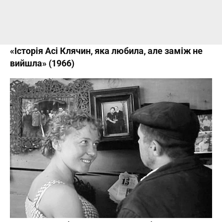
«Історія Асі Клячин, яка любила, але заміж не
вийшла» (1966)