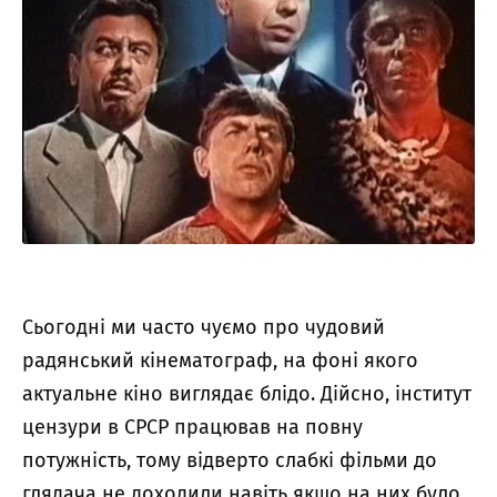
Сьогодні ми часто чуємо про чудовий
радянський кінематограф, на фоні якого
актуальне кіно виглядає блідо. Дійсно, інститут
цензури в СРСР працював на повну
потужність, тому відверто слабкі фільми до
глядача не доходили навіть якщо на них було