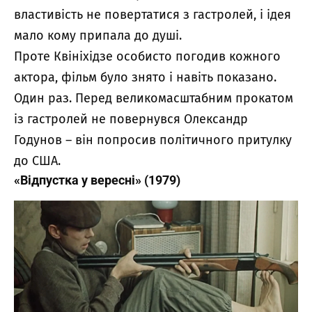
властивість не повертатися з гастролей, і ідея
мало кому припала до душі.
Проте Квініхідзе особисто погодив кожного
актора, фільм було знято і навіть показано.
Один раз. Перед великомасштабним прокатом
із гастролей не повернувся Олександр
Годунов – він попросив політичного притулку
до США.
«Відпустка у вересні» (1979)