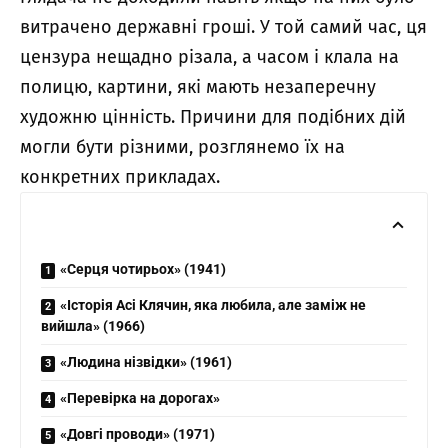
витрачено державні гроші. У той самий час, ця
цензура нещадно різала, а часом і клала на
полицю, картини, які мають незаперечну
художню цінність. Причини для подібних дій
могли бути різними, розглянемо їх на
конкретних прикладах.
«Серця чотирьох» (1941)
«Історія Асі Клячин, яка любила, але заміж не
вийшла» (1966)
«Людина нізвідки» (1961)
«Перевірка на дорогах»
«Довгі проводи» (1971)