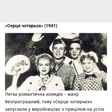
«Серця чотирьох» (1941)
Легка романтична комедія – жанр
безпрограшний, тому «Серця чотирьох»
запускали у виробництво з прицілом на успіх