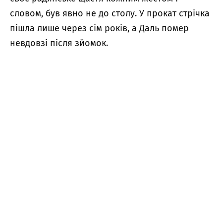
словом, був явно не до столу. У прокат стрічка
пішла лише через сім років, а Даль помер
невдовзі після зйомок.