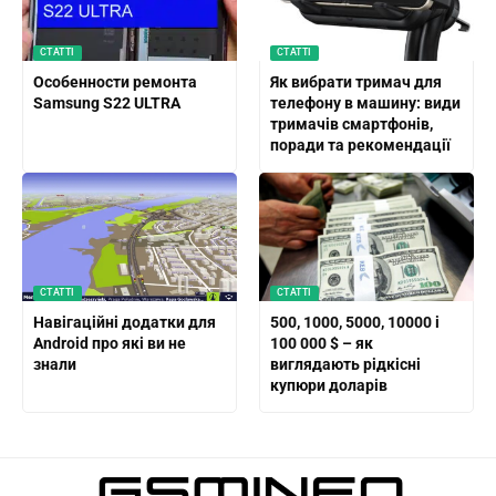
СТАТТІ
СТАТТІ
Особенности ремонта
Як вибрати тримач для
Samsung S22 ULTRA
телефону в машину: види
тримачів смартфонів,
поради та рекомендації
СТАТТІ
СТАТТІ
Навігаційні додатки для
500, 1000, 5000, 10000 і
Android про які ви не
100 000 $ – як
знали
виглядають рідкісні
купюри доларів