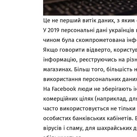
Це не перший витік даних, з яким 
У 2019 персональні дані українців 
чином була скомпрометована інфо
Якщо говорити відверто, користу
інформацію, реєструючись на різ
магазинах. Більш того, більшість 
використання персональних даних
На Facebook люди не зберігають 
комерційних цілях (наприклад, дл
часто використовується не тільки 
особистих банківських кабінетів
вірусів і спаму, для шахрайських 