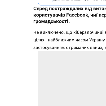
Серед постраждалих від витоку
користувачів Facebook, чиї п
громадськості.
Не виключено, що кіберзлочинці 
цілях і найближчим часом Україну
застосуванням отриманих даних, 