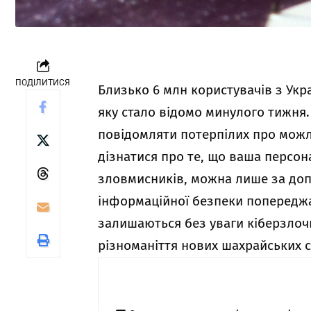
ПОДІЛИТИСЯ
Близько 6 млн користувачів з Укр
яку стало відомо минулого тижня
повідомляти потерпілих про можли
дізнатися про те, що ваша персо
зловмисників, можна лише за допо
інформаційної безпеки попереджа
залишаються без уваги кіберзлочи
різноманіття нових шахрайських с