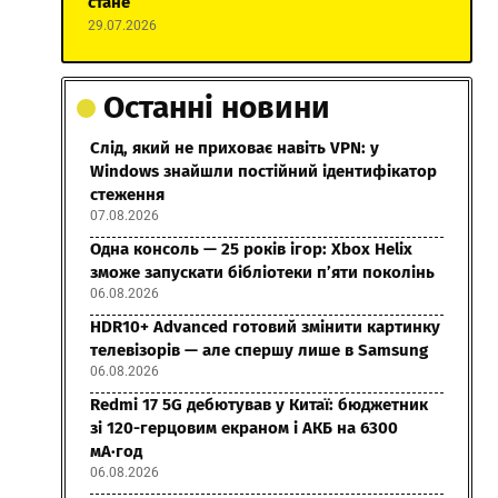
стане
29.07.2026
Останні новини
Слід, який не приховає навіть VPN: у
Windows знайшли постійний ідентифікатор
стеження
07.08.2026
Одна консоль — 25 років ігор: Xbox Helix
зможе запускати бібліотеки п’яти поколінь
06.08.2026
HDR10+ Advanced готовий змінити картинку
телевізорів — але спершу лише в Samsung
06.08.2026
Redmi 17 5G дебютував у Китаї: бюджетник
зі 120-герцовим екраном і АКБ на 6300
мА·год
06.08.2026