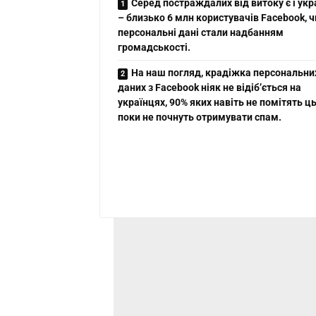
Серед постраждалих від витоку є і укр
– близько 6 млн користувачів Facebook, ч
персональні дані стали надбанням
громадськості.
На наш погляд, крадіжка персональни
даних з Facebook ніяк не відіб’ється на
українцях, 90% яких навіть не помітять ць
поки не почнуть отримувати спам.