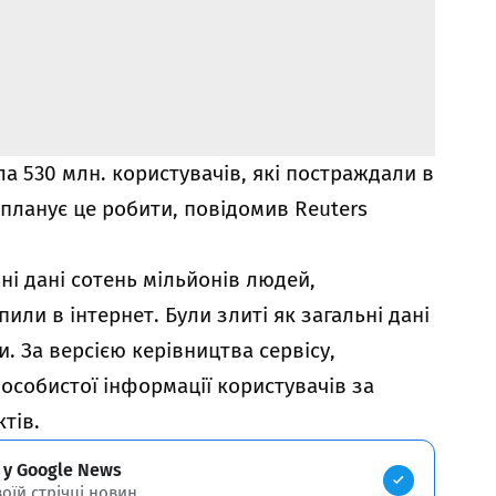
а 530 млн. користувачів, які постраждали в
е планує це робити, повідомив Reuters
ні дані сотень мільйонів людей,
или в інтернет. Були злиті як загальні дані
и. За версією керівництва сервісу,
особистої інформації користувачів за
тів.
 у Google News
воїй стрічці новин