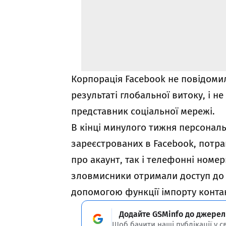
Корпорація Facebook не повідомил
результаті глобальної витоку, і н
представник соціальної мережі.
В кінці минулого тижня персональ
зареєстрованих в Facebook, потрап
про акаунт, так і телефонні номер
зловмисники отримали доступ до 
допомогою функції імпорту контак
Додайте GSMinfo до джерел
Щоб бачити наші публікації у с