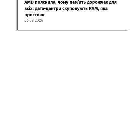
AMD пояснила, чому пам’ять дорожчає для
всіх: дата-центри скуповують RAM, яка
простоює
06.08.2026