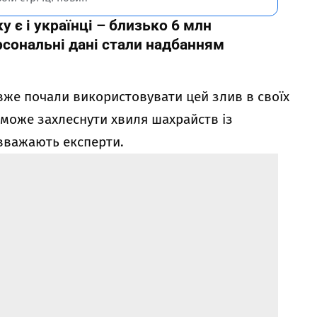
 є і українці – близько 6 млн
ерсональні дані стали надбанням
вже почали використовувати цей злив в своїх
 може захлеснути хвиля шахрайств із
вважають експерти.