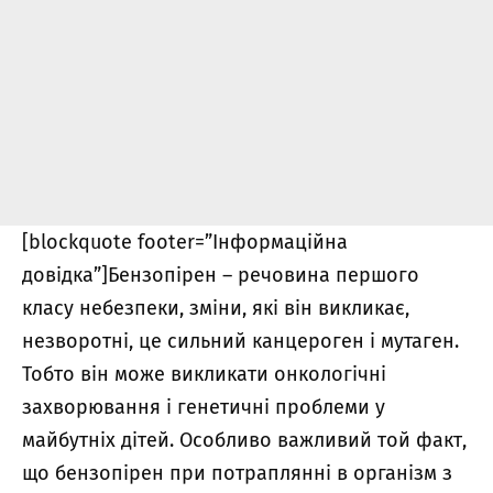
[blockquote footer=”Інформаційна
довідка”]Бензопірен – речовина першого
класу небезпеки, зміни, які він викликає,
незворотні, це сильний канцероген і мутаген.
Тобто він може викликати онкологічні
захворювання і генетичні проблеми у
майбутніх дітей. Особливо важливий той факт,
що бензопірен при потраплянні в організм з