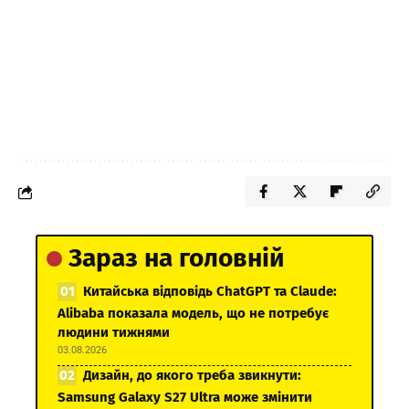
Зараз на головній
Китайська відповідь ChatGPT та Claude:
Alibaba показала модель, що не потребує
людини тижнями
03.08.2026
Дизайн, до якого треба звикнути:
Samsung Galaxy S27 Ultra може змінити