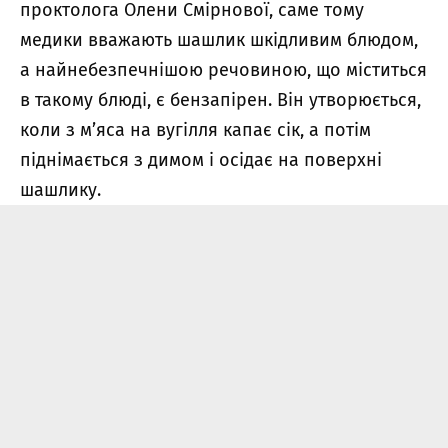
проктолога Олени Смірнової, саме тому
медики вважають шашлик шкідливим блюдом,
а найнебезпечнішою речовиною, що міститься
в такому блюді, є бензапірен. Він утворюється,
коли з м’яса на вугілля капає сік, а потім
піднімається з димом і осідає на поверхні
шашлику.