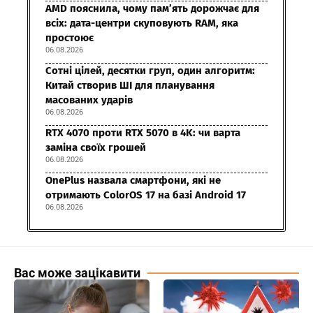
AMD пояснила, чому пам’ять дорожчає для
всіх: дата-центри скуповують RAM, яка
простоює
06.08.2026
Сотні цілей, десятки груп, один алгоритм:
Китай створив ШІ для планування
масованих ударів
06.08.2026
RTX 4070 проти RTX 5070 в 4K: чи варта
заміна своїх грошей
06.08.2026
OnePlus назвала смартфони, які не
отримають ColorOS 17 на базі Android 17
06.08.2026
Вас може зацікавити