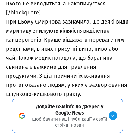
нього не виводиться, а накопичується.
[/blockquote]
При цьому Смирнова зазначила, що деякі види
маринаду знижують кількість виділених
канцерогенів. Краще віддавати перевагу тим
рецептами, в яких присутні вино, пиво або
чай. Також медик нагадала, що баранина і
свинина є важкими для травлення
продуктами. З цієї причини їх вживання
протипоказано людям, у яких є захворювання
шлунково-кишкового тракту.
Додайте GSMinfo до джерел у
Google News
Щоб бачити наші публікації у своїй
стрічці новин