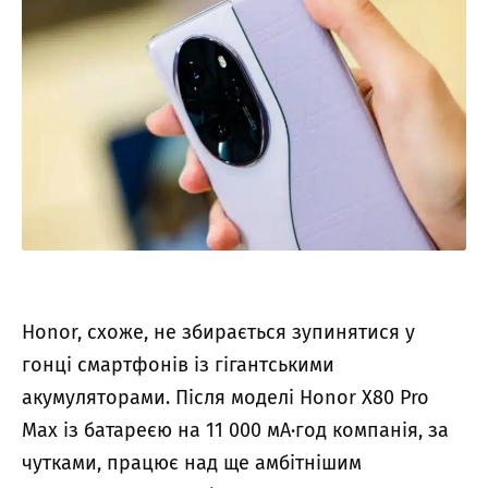
Honor, схоже, не збирається зупинятися у
гонці смартфонів із гігантськими
акумуляторами. Після моделі Honor X80 Pro
Max із батареєю на 11 000 мА·год компанія, за
чутками, працює над ще амбітнішим