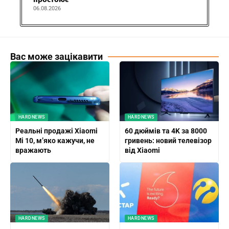
06.08.2026
Вас може зацікавити
HARDNEWS
HARDNEWS
Реальні продажі Xiaomi
60 дюймів та 4K за 8000
Mi 10, м’яко кажучи, не
гривень: новий телевізор
вражають
від Xiaomi
HARDNEWS
HARDNEWS