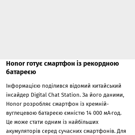
Honor готує смартфон із рекордною
батареєю
Інформацією поділився відомий китайський
інсайдер Digital Chat Station. За його даними,
Honor розробляє смартфон із кремній-
вуглецевою батареєю ємністю 14 000 мА·год.
Це може стати одним із найбільших
акумуляторів серед сучасних смартфонів. Для