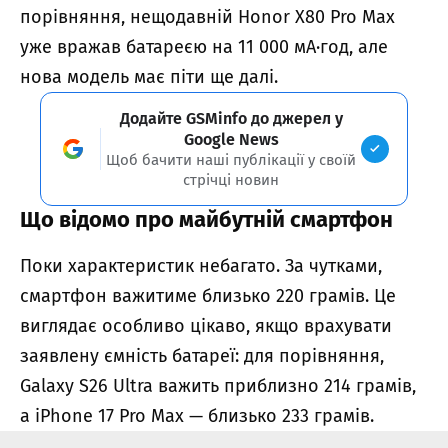
порівняння, нещодавній Honor X80 Pro Max
уже вражав батареєю на 11 000 мА·год, але
нова модель має піти ще далі.
Додайте GSMinfo до джерел у
Google News
Щоб бачити наші публікації у своїй
стрічці новин
Що відомо про майбутній смартфон
Поки характеристик небагато. За чутками,
смартфон важитиме близько 220 грамів. Це
виглядає особливо цікаво, якщо врахувати
заявлену ємність батареї: для порівняння,
Galaxy S26 Ultra важить приблизно 214 грамів,
а iPhone 17 Pro Max — близько 233 грамів.