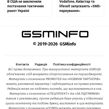
В США не виключили
Vodafone, Київстар та
постачання тактичних
lifecell запускають «SMS-
ракет Україні
паркування»
© 2019-2026 GSMinfo
Контакти
Редакція
Політика конфіденційності
Всі права дотримано. При використанні матеріалів GSMinfo
обов’язково слід вказувати гіперпосилання на першоджерело.
Матеріали з позначкою PROMOTED та «НОВИНИ ПАРТНЕРІВ»
мають рекламний характер і публікуються на правах реклами.
Редакція може не поділяти погляди, що висловлюються в них.
Матеріали з позначкою «СПЕЦПРОЕКТ» та «ЗА ПІДТРИМКИ»
також є рекламними, проте редакція бере участь у підготовці
цього контенту та поділяє думки, висловлені в цих матеріалах.
Матеріали з позначкою «ОГЛЯД» можуть містити рекламну