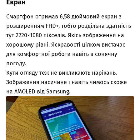
Екран
Смартфон отримав 6,58 дюймовий екран з
розширенням FHD+, тобто роздільна здатність
тут 2220×1080 пікселів. Якісь зображення на
хорошому рівні. Яскравості цілком вистачає
для комфортної роботи навіть в сонячну
погоду.
Кути огляду теж не викликають нарікань.
Зображення насичине і навіть чимось схоже
на AMOLED від Samsung.