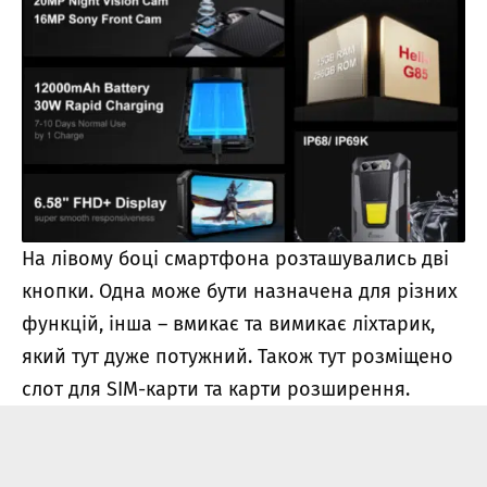
На лівому боці смартфона розташувались дві
кнопки. Одна може бути назначена для різних
функцій, інша – вмикає та вимикає ліхтарик,
який тут дуже потужний. Також тут розміщено
слот для SIM-карти та карти розширення.