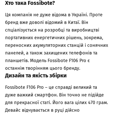
Хто така Fossibote?
Ця компанія не дуже відома в Україні. Проте
бренд вже доволі відомий в Китаї. Він
спціалізується на розробці та виробництві
портативних енергетичних рішень, зокрема,
переносних акумуляторних станцій і сонячних
панелей, а також захищених телефонів та
планшетів. Модель Fossibote F106 Pro є
останнім творінням цього бренду.
Дизайн та якість збірки
Fossibote F106 Pro – це справді великий та
дуже важкий смартфон. Він точно не підійде
для прекрасної статі. Його вага цілих 470 грам.
Девайс відчувається в руці дійсно