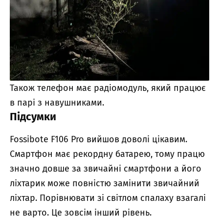
Також телефон має радіомодуль, який працює
в парі з навушниками.
Підсумки
Fossibote F106 Pro вийшов доволі цікавим.
Смартфон має рекордну батарею, тому працю
значно довше за звичайні смартфони а його
ліхтарик може повністю замінити звичайний
ліхтар. Порівнювати зі світлом спалаху взагалі
не варто. Це зовсім інший рівень.