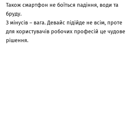
Також смартфон не боїться падіння, води та
бруду.
З мінусів – вага. Девайс підійде не всім, проте
для користувачів робочих професій це чудове
рішення.