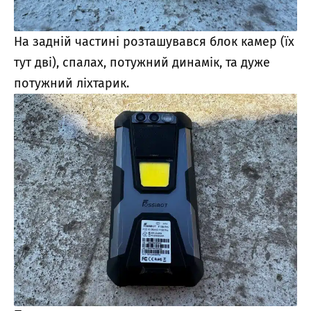
На задній частині розташувався блок камер (їх
тут дві), спалах, потужний динамік, та дуже
потужний ліхтарик.