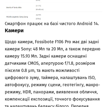
Смартфон працює на базі чистого Android 14.
Камери
Щодо камери, Fossibote F106 Pro має дві задні
камери Sony: 48 Мп та 20 Мп, а також передню
камеру 15.93 Мп. Задні камери оснащені
датчиками CMOS, апертурою f/1.8, розміром
пікселя 0.8 µm, та мають можливості
цифрового зуму, таймера, налаштувань ISO,
автофокусу, режиму сцени, геотегінгу, макро-
режиму, HDR, панорами, виявлення обличчя,
компенсації експозиції, точного фокусування
та налаштувань балансу білого. Передня