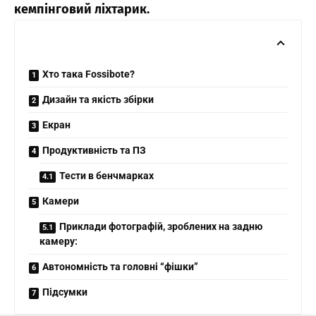
кемпінговий ліхтарик.
Хто така Fossibote?
Дизайн та якість збірки
Екран
Продуктивність та ПЗ
Тести в бенчмарках
Камери
Приклади фотографій, зроблених на задню
камеру:
Автономність та головні “фішки”
Підсумки