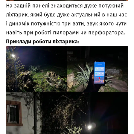
На задній панелі знаходиться дуже потужний
ліхтарик, який буде дуже актуальний в наш час
і динамік потужністю три вати, звук якого чути
навіть при роботі пилорами чи перфоратора.
Приклади роботи ліхтарика: