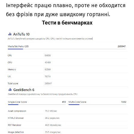
Інтерфейс працю плавно, проте не обходится
без фрізів при дуже швидкому гортанні.
Тести в бенчмарках