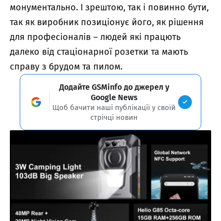
монументально. І зрештою, так і повинно бути,
так як виробник позиціонує його, як рішення
для професіоналів – людей які працють
далеко від стаціонарної розетки та мають
справу з брудом та пилом.
Додайте GSMinfo до джерел у
Google News
Щоб бачити наші публікації у своїй
стрічці новин