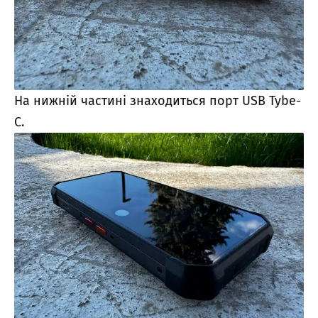
На нижній частині знаходиться порт USB Tybe-
C.