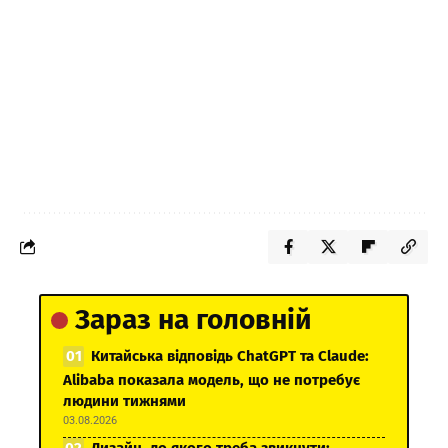
Зараз на головній
Китайська відповідь ChatGPT та Claude:
Alibaba показала модель, що не потребує
людини тижнями
03.08.2026
Дизайн, до якого треба звикнути: