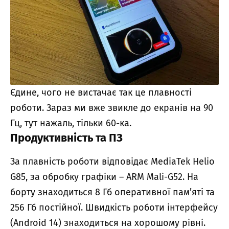
Єдине, чого не вистачає так це плавності
роботи. Зараз ми вже звикле до екранів на 90
Гц, тут нажаль, тільки 60-ка.
Продуктивність та ПЗ
За плавність роботи відповідає MediaTek Helio
G85, за обробку графіки – ARM Mali-G52. На
борту знаходиться 8 Гб оперативної пам’яті та
256 Гб постійної. Швидкість роботи інтерфейсу
(Android 14) знаходиться на хорошому рівні.