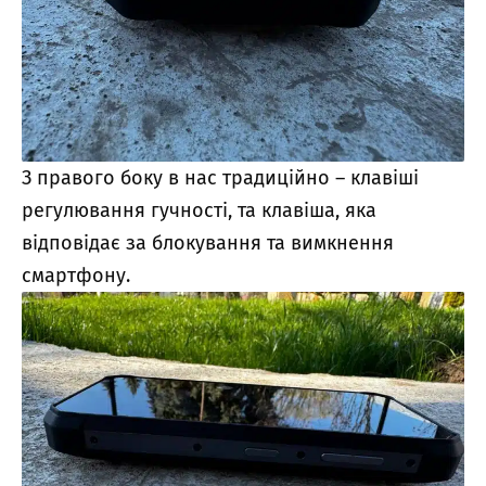
З правого боку в нас традиційно – клавіші
регулювання гучності, та клавіша, яка
відповідає за блокування та вимкнення
смартфону.