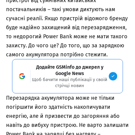
пристрої від сумнівних китайських
постачальників – такі умови диктують нам
сучасні реалії. Якщо пристрій відомого бренду
буде надійно захищений від перезарядження,
то недорогий Power Bank може не мати такого
захисту. До чого це? До того, що за зарядкою
самого акумулятора потрібно стежити.
Додайте GSMinfo до джерел у
Google News
Щоб бачити наші публікації у своїй
стрічці новин
Перезарядка акумулятора може не тільки
погіршити його здатність накопичувати
енергію, але й призвести до загоряння або
навіть до вибуху пристрою. Не варто залишати
Power Bank на зарядці без нагляду –