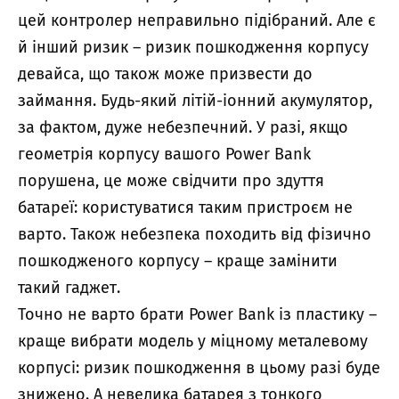
цей контролер неправильно підібраний. Але є
й інший ризик – ризик пошкодження корпусу
девайса, що також може призвести до
займання. Будь-який літій-іонний акумулятор,
за фактом, дуже небезпечний. У разі, якщо
геометрія корпусу вашого Power Bank
порушена, це може свідчити про здуття
батареї: користуватися таким пристроєм не
варто. Також небезпека походить від фізично
пошкодженого корпусу – краще замінити
такий гаджет.
Точно не варто брати Power Bank із пластику –
краще вибрати модель у міцному металевому
корпусі: ризик пошкодження в цьому разі буде
знижено. А невелика батарея з тонкого