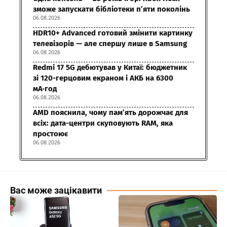
зможе запускати бібліотеки п’яти поколінь
06.08.2026
HDR10+ Advanced готовий змінити картинку
телевізорів — але спершу лише в Samsung
06.08.2026
Redmi 17 5G дебютував у Китаї: бюджетник
зі 120-герцовим екраном і АКБ на 6300
мА·год
06.08.2026
AMD пояснила, чому пам’ять дорожчає для
всіх: дата-центри скуповують RAM, яка
простоює
06.08.2026
Вас може зацікавити