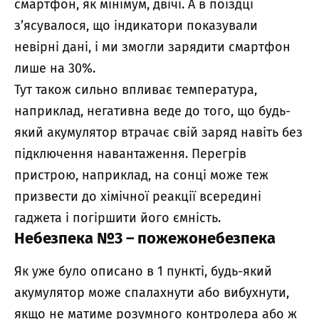
смартфон, як мінімум, двічі. А в поїздці
з’ясувалося, що індикатори показували
невірні дані, і ми змогли зарядити смартфон
лише на 30%.
Тут також сильно впливає температура,
наприклад, негативна веде до того, що будь-
який акумулятор втрачає свій заряд навіть без
підключення навантаження. Перегрів
пристрою, наприклад, на сонці може теж
призвести до хімічної реакції всередині
гаджета і погіршити його ємність.
Небезпека №3 – пожежонебезпека
Як уже було описано в 1 пункті, будь-який
акумулятор може спалахнути або вибухнути,
якщо не матиме розумного контролера або ж