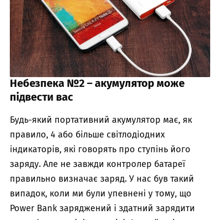
Небезпека №2 – акумулятор може
підвести вас
Будь-який портативний акумулятор має, як
правило, 4 або більше світлодіодних
індикаторів, які говорять про ступінь його
заряду. Але не завжди контролер батареї
правильно визначає заряд. У нас був такий
випадок, коли ми були упевнені у тому, що
Power Bank заряджений і здатний зарядити