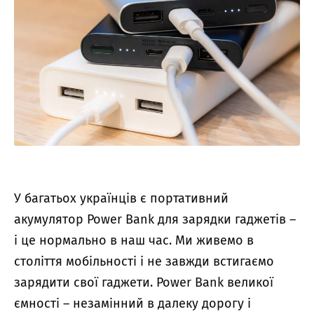
У багатьох українців є портативний
акумулятор Power Bank для зарядки гаджетів –
і це нормально в наш час. Ми живемо в
століття мобільності і не завжди встигаємо
зарядити свої гаджети. Power Bank великої
ємності – незамінний в далеку дорогу і