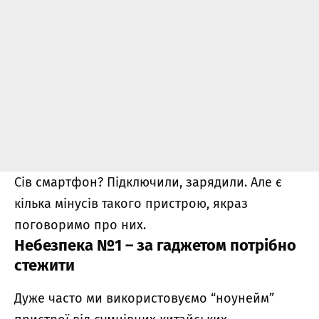
Сів смартфон? Підключили, зарядили. Але є
кілька мінусів такого пристрою, якраз
поговоримо про них.
Небезпека №1 – за гаджетом потрібно
стежити
Дуже часто ми використовуємо “ноунейм”