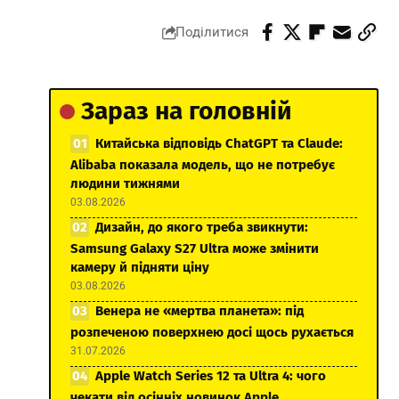
Поділитися
Зараз на головній
Китайська відповідь ChatGPT та Claude:
Alibaba показала модель, що не потребує
людини тижнями
03.08.2026
Дизайн, до якого треба звикнути:
Samsung Galaxy S27 Ultra може змінити
камеру й підняти ціну
03.08.2026
Венера не «мертва планета»: під
розпеченою поверхнею досі щось рухається
31.07.2026
Apple Watch Series 12 та Ultra 4: чого
чекати від осінніх новинок Apple