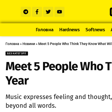
Головна
Hardnews
Softnews
Головна
»
Новини
»
Meet 5 People Who Think They Know What Wil
БЕЗ КАТЕГОРІЇ
Meet 5 People Who T
Year
Music expresses feeling and thought,
beyond all words.