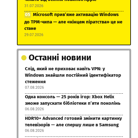
31.07.2026
Microsoft прив’яже активацію Windows
до TPM-чипа — але «кінцем піратства» це не
стане
29.07.2026
Останні новини
Слід, який не приховає навіть VPN: у
Windows знайшли постійний ідентифікатор
стеження
07.08.2026
Одна консоль — 25 років ігор: Xbox Helix
зможе запускати бібліотеки п’яти поколінь
06.08.2026
HDR10+ Advanced готовий змінити картинку
телевізорів — але спершу лише в Samsung
06.08.2026