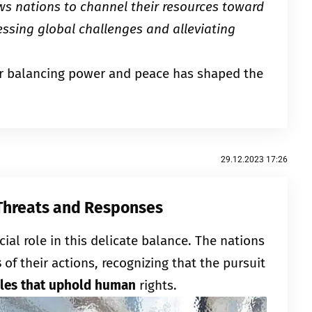
ws nations to channel their resources toward
essing global challenges and alleviating
or balancing power and peace has shaped the
29.12.2023 17:26
 Threats and Responses
cial role in this delicate balance. The nations
s
of their actions, recognizing that the pursuit
ples that uphold human
rights.