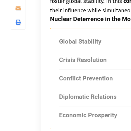
foster global stability. In this
co
their influence while simultaneo
Nuclear Deterrence in the M
Global Stability
Crisis Resolution
Conflict Prevention
Diplomatic Relations
Economic Prosperity