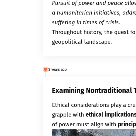
Pursuit of power and peace allo
a humanitarian initiatives, addr
suffering in times of crisis.
Throughout history, the quest f
geopolitical landscape.
3 years ago
Examining Nontraditional
Ethical considerations play a cru
grapple with
ethical implication
of power must align with
princi