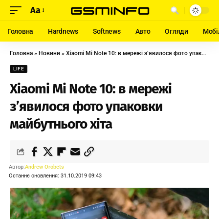
Aa
Головна
Hardnews
Softnews
Авто
Огляди
Мобі
Головна
»
Новини
»
Xiaomi Mi Note 10: в мережі з’явилося фото упаковки майбутнього хіта
LIFE
Xiaomi Mi Note 10: в мережі
з’явилося фото упаковки
майбутнього хіта
Автор:
Andrew Orobets
Останнє оновлення: 31.10.2019 09:43