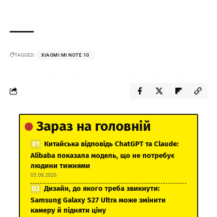
TAGGED:
XIAOMI MI NOTE 10
Зараз на головній
Китайська відповідь ChatGPT та Claude:
Alibaba показала модель, що не потребує
людини тижнями
03.08.2026
Дизайн, до якого треба звикнути:
Samsung Galaxy S27 Ultra може змінити
камеру й підняти ціну