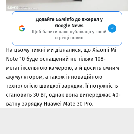
Додайте GSMinfo до джерел у
Google News
Щоб бачити наші публікації у своїй
стрічці новин
На цьому тижні ми дізналися, що Xiaomi Mi
Note 10 буде оснащений не тільки 108-
мегапіксельною камерою, а й досить ємним
акумулятором, а також інноваційною
технологією швидкої зарядки. Її потужність
становить 30 Вт, однак вона випереджає 40-
ватну зарядку Huawei Mate 30 Pro.