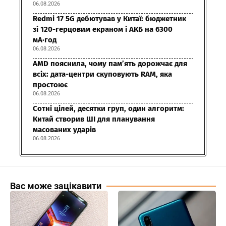
06.08.2026
Redmi 17 5G дебютував у Китаї: бюджетник
зі 120-герцовим екраном і АКБ на 6300
мА·год
06.08.2026
AMD пояснила, чому пам’ять дорожчає для
всіх: дата-центри скуповують RAM, яка
простоює
06.08.2026
Сотні цілей, десятки груп, один алгоритм:
Китай створив ШІ для планування
масованих ударів
06.08.2026
Вас може зацікавити