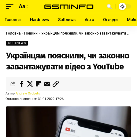
Aa
Головна
Hardnews
Softnews
Авто
Огляди
Мобі
Головна
»
Новини
»
Українцям пояснили, чи законно завантажувати відео з YouTube
SOFTNEWS
Українцям пояснили, чи законно
завантажувати відео з YouTube
Автор:
Andrew Orobets
Останнє оновлення: 31.01.2022 17:26