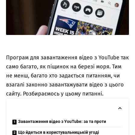
Програм для завантаження відео з YouTube так
само багато, як піщинок на березі моря. Тим
не менш, багато хто задається питанням, чи
взагалі законно завантажувати відео з цього
сайту. Розбираємось у цьому питанні.
Завантаження відео з YouTube: за та проти
Що йдеться в користувальницькій угоді