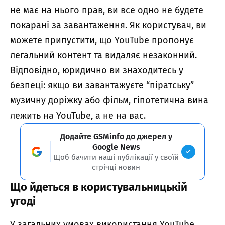
не має на нього прав, ви все одно не будете
покарані за завантаження. Як користувач, ви
можете припустити, що YouTube пропонує
легальний контент та видаляє незаконний.
Відповідно, юридично ви знаходитесь у
безпеці: якщо ви завантажуєте “піратську”
музичну доріжку або фільм, гіпотетична вина
лежить на YouTube, а не на вас.
Додайте GSMinfo до джерел у
Google News
Щоб бачити наші публікації у своїй
стрічці новин
Що йдеться в користувальницькій
угоді
У загальних умовах використання YouTube