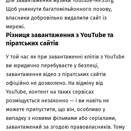
для завантаження музики Youtube-MP3.org.
Щоб уникнути багатомільйонного позову,
власники добровільно видалили сайт із
мережі.
Різниця завантаження з YouTube та
піратських сайтів
У той час як при завантаженні кліпів з YouTube
ви юридично перебуваєте у безпеці,
завантаження відео з піратських сайтів
офіційно не дозволено. На відміну від
YouTube, контент на таких сервісах
розміщується незаконно — і ви навіть не
можете припустити, що він, особливо у
випадку з новими фільмами або серіалами,
завантажений за згодою правовласників. Тому