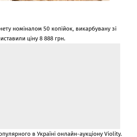
нету номіналом 50 копійок, викарбувану зі
иставили ціну 8 888 грн.
улярного в Україні онлайн-аукціону Violity.