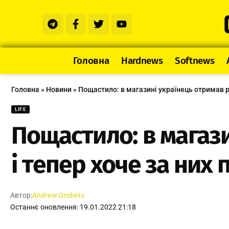
Головна
Hardnews
Softnews
Головна
»
Новини
»
Пощастило: в магазині українець отримав рід
LIFE
Пощастило: в магази
і тепер хоче за них 
Автор:
Andrew Orobets
Останнє оновлення: 19.01.2022 21:18