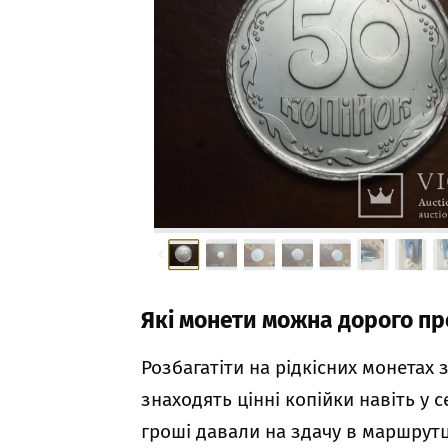
Які монети можна дорого п
Розбагатіти на рідкісних монетах 
знаходять цінні копійки навіть у 
гроші давали на здачу в маршрутц