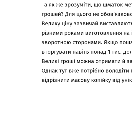
Та як же зрозуміти, що шматок ме
грошей? Для цього не обов’язково 
Велику ціну зазвичай виставляють
різними роками виготовлення на ї
зворотною сторонами. Якщо пощас
вторгувати навіть понад 1 тис. дол
Великі гроші можна отримати й за
Однак тут вже потрібно володіти
відрізнити масову копійку від уні