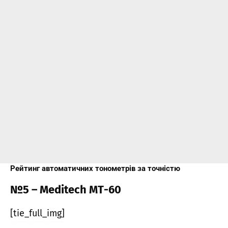
Рейтинг автоматичних тонометрів за точністю
№5 – Meditech МТ-60
[tie_full_img]