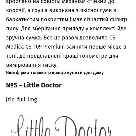
зроблено на совість: механізм стійкий до
корозії, а груша виконана з якісної гуми з
бархатистим покриттям і має сітчастий фільтр
пилу. Для зберігання приладу у комплекті йде
зручна сумка. Все це разом дозволило CS
Medica CS-109 Premium зайняти перше місце в
топі, де представлені кращі тонометри для
вимірювання тиску.
Якої фірми тонометр краще купити для дому
№5 – Little Doctor
[tie_full_img]