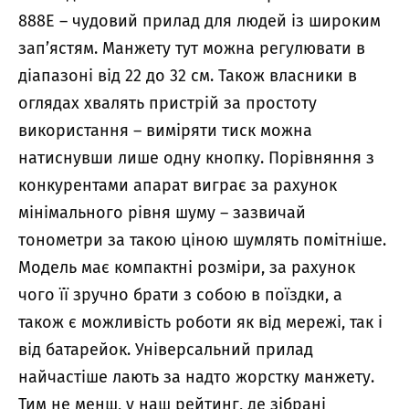
888E – чудовий прилад для людей із широким
зап’ястям. Манжету тут можна регулювати в
діапазоні від 22 до 32 см. Також власники в
оглядах хвалять пристрій за простоту
використання – виміряти тиск можна
натиснувши лише одну кнопку. Порівняння з
конкурентами апарат виграє за рахунок
мінімального рівня шуму – зазвичай
тонометри за такою ціною шумлять помітніше.
Модель має компактні розміри, за рахунок
чого її зручно брати з собою в поїздки, а
також є можливість роботи як від мережі, так і
від батарейок. Універсальний прилад
найчастіше лають за надто жорстку манжету.
Тим не менш, у наш рейтинг, де зібрані