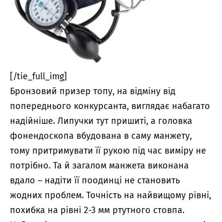
[/tie_full_img]
Бронзовий призер топу, на відміну від
попереднього конкурсанта, виглядає набагато
надійніше. Липучки тут пришиті, а головка
фонендоскопа вбудована в саму манжету,
тому притримувати її рукою під час виміру не
потрібно. Та й загалом манжета виконана
вдало – надіти її поодинці не становить
жодних проблем. Точність на найвищому рівні,
похибка на рівні 2-3 мм ртутного стовпа.