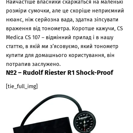
Найчастіше власники скаржаться на маленькі
розміри сумочки, але це скоріше неприємний
нюанс, ніж серйозна вада, здатна зіпсувати
враження від тонометра. Коротше кажучи, CS
Medica CS 107 – відмінний прилад і в нашу
статтю, в якій ми з’ясовуємо, який тонометр
купити для домашнього користування, він
потрапив заслужено.
№2 – Rudolf Riester R1 Shock-Proof
[tie_full_img]