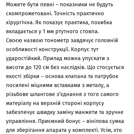
Можете бути певні – показники не будуть
скомпрометовані. Точність практично
хірургічна. Як показує практика, похибка
вкладається у 1 мм ртутного стовпа.
Своєю назвою тонометр завдячує головній
особливості конструкції. Корпус тут
ударостійкий. Прилад можна упускати з
висоти до 120 см без наслідків. Що стосується
якості збірки – основа клапана та патрубок
посилені міцними вставками з металу, а
різьбове шлангове з’єднання з того самого
матеріалу на верхній стороні корпусу
забезпечує швидку заміну манжети та зручне
управління. Приємний бонус – вінілова сумка
для зберігання апарата у комплекті. Усім, хто