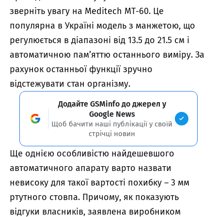
зверніть увагу на Meditech МТ-60. Це
популярна в Україні модель з манжетою, що
регулюється в діапазоні від 13.5 до 21.5 см і
автоматичною пам’яттю останнього виміру. За
рахунок останньої функції зручно
відстежувати стан організму.
Додайте GSMinfo до джерел у
Google News
Щоб бачити наші публікації у своїй
стрічці новин
Ще однією особливістю найдешевшого
автоматичного апарату варто назвати
невисоку для такої вартості похибку – 3 мм
ртутного стовпа. Причому, як показують
відгуки власників, заявлена ​​виробником