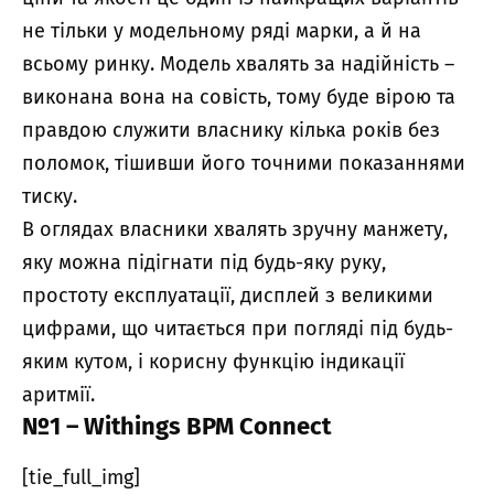
не тільки у модельному ряді марки, а й на
всьому ринку. Модель хвалять за надійність –
виконана вона на совість, тому буде вірою та
правдою служити власнику кілька років без
поломок, тішивши його точними показаннями
тиску.
В оглядах власники хвалять зручну манжету,
яку можна підігнати під будь-яку руку,
простоту експлуатації, дисплей з великими
цифрами, що читається при погляді під будь-
яким кутом, і корисну функцію індикації
аритмії.
№1 – Withings BPM Connect
[tie_full_img]