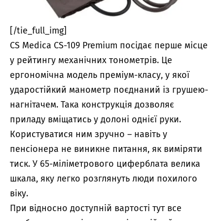
[/tie_full_img]
CS Medica CS-109 Premium посідає перше місце
у рейтингу механічних тонометрів. Це
ергономічна модель преміум-класу, у якої
ударостійкий манометр поєднаний із грушею-
нагнітачем. Така конструкція дозволяє
приладу вміщатись у долоні однієї руки.
Користуватися ним зручно – навіть у
пенсіонера не виникне питання, як виміряти
тиск. У 65-міліметрового циферблата велика
шкала, яку легко розглянуть люди похилого
віку.
При відносно доступній вартості тут все