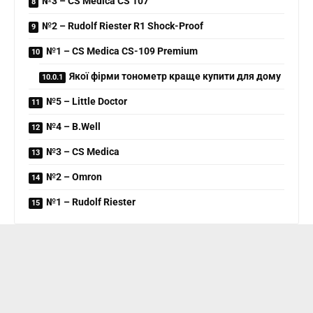
№3 – CS Medica CS 107
№2 – Rudolf Riester R1 Shock-Proof
№1 – CS Medica CS-109 Premium
Якої фірми тонометр краще купити для дому
№5 – Little Doctor
№4 – B.Well
№3 – CS Medica
№2 – Omron
№1 – Rudolf Riester