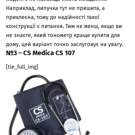
Наприклад, липучка тут не пришита, а
приклеєна, тому до надійності такої
конструкції є питання. Тим не менш, якщо ви
не знаєте, який тонометр краще купити для
дому, цей варіант точно заслуговує на увагу.
№3 – CS Medica CS 107
[tie_full_img]