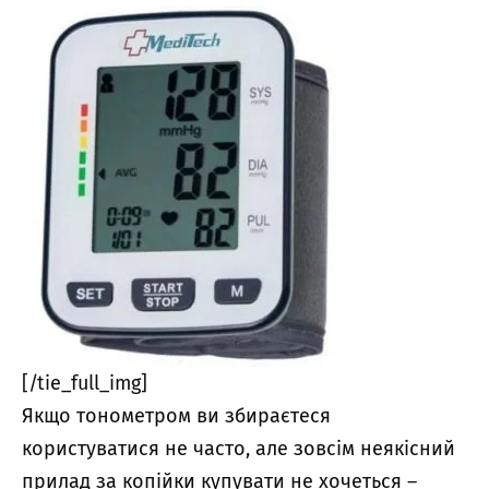
[/tie_full_img]
Якщо тонометром ви збираєтеся
користуватися не часто, але зовсім неякісний
прилад за копійки купувати не хочеться –