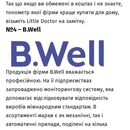
Так що якщо ви обмежені в коштах і не знаєте,
тонометр якої фірми краще купити для дому,
візьміть Little Doctor на замітку.
№4 – B.Well
Продукція фірми B.Well вважається
професійною. На її підприємствах
запроваджено моніторингову систему, яка
допомагає відслідковувати відповідність
виробів міжнародним стандартам. В
асортименті марки є як механічні, так і
автоматичні прилади, поділені на кілька