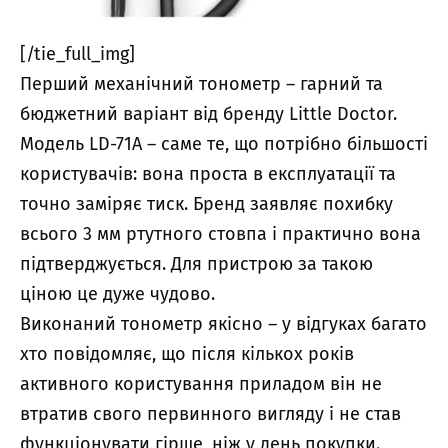
[/tie_full_img]
Перший механічний тонометр – гарний та
бюджетний варіант від бренду Little Doctor.
Модель LD-71A – саме те, що потрібно більшості
користувачів: вона проста в експлуатації та
точно заміряє тиск. Бренд заявляє похибку
всього 3 мм ртутного стовпа і практично вона
підтверджується. Для пристрою за такою
ціною це дуже чудово.
Виконаний тонометр якісно – у відгуках багато
хто повідомляє, що після кількох років
активного користування приладом він не
втратив свого первинного вигляду і не став
функціонувати гірше, ніж у день покупки.