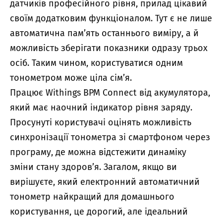
датчиків професійного рівня, прилад цікавий
своїм додатковим функціоналом. Тут є не лише
автоматична пам’ять останнього виміру, а й
можливість зберігати показники одразу трьох
осіб. Таким чином, користуватися одним
тонометром може ціла сім’я.
Працює Withings BPM Connect від акумулятора,
який має наочний індикатор рівня заряду.
Просунуті користувачі оцінять можливість
синхронізації тонометра зі смартфоном через
програму, де можна відстежити динаміку
зміни стану здоров’я. Загалом, якщо ви
вирішуєте, який електронний автоматичний
тонометр найкращий для домашнього
користування, це дорогий, але ідеальний