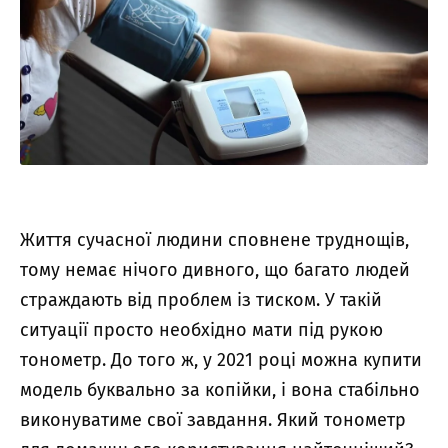
Життя сучасної людини сповнене труднощів,
тому немає нічого дивного, що багато людей
страждають від проблем із тиском. У такій
ситуації просто необхідно мати під рукою
тонометр. До того ж, у 2021 році можна купити
модель буквально за копійки, і вона стабільно
виконуватиме свої завдання. Який тонометр