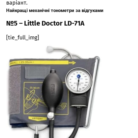
варіант.
Найкращі механічні тонометри за відгуками
№5 – Little Doctor LD-71А
[tie_full_img]