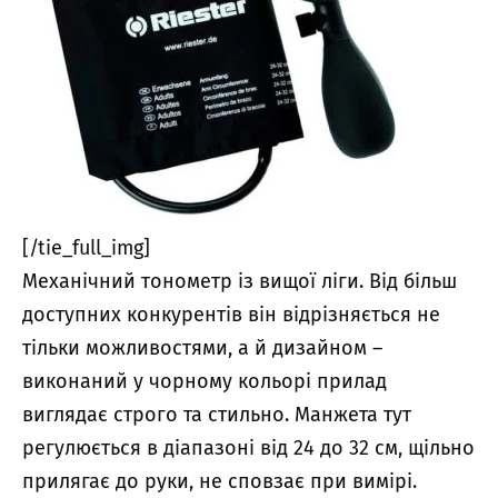
[/tie_full_img]
Механічний тонометр із вищої ліги. Від більш
доступних конкурентів він відрізняється не
тільки можливостями, а й дизайном –
виконаний у чорному кольорі прилад
виглядає строго та стильно. Манжета тут
регулюється в діапазоні від 24 до 32 см, щільно
прилягає до руки, не сповзає при вимірі.