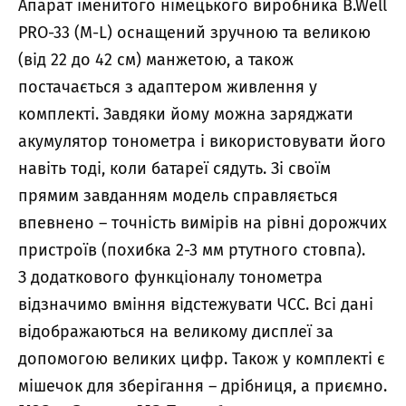
Апарат іменитого німецького виробника B.Well
PRO-33 (М-L) оснащений зручною та великою
(від 22 до 42 см) манжетою, а також
постачається з адаптером живлення у
комплекті. Завдяки йому можна заряджати
акумулятор тонометра і використовувати його
навіть тоді, коли батареї сядуть. Зі своїм
прямим завданням модель справляється
впевнено – точність вимірів на рівні дорожчих
пристроїв (похибка 2-3 мм ртутного стовпа).
З додаткового функціоналу тонометра
відзначимо вміння відстежувати ЧСС. Всі дані
відображаються на великому дисплеї за
допомогою великих цифр. Також у комплекті є
мішечок для зберігання – дрібниця, а приємно.