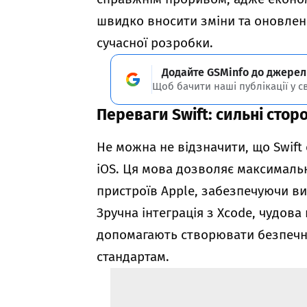
швидко вносити зміни та оновлен
сучасної розробки.
Додайте GSMinfo до джерел
Щоб бачити наші публікації у с
Переваги Swift: сильні стор
Не можна не відзначити, що Swift
iOS. Ця мова дозволяє максималь
пристроїв Apple, забезпечуючи вис
Зручна інтеграція з Xcode, чудова 
допомагають створювати безпечн
стандартам.