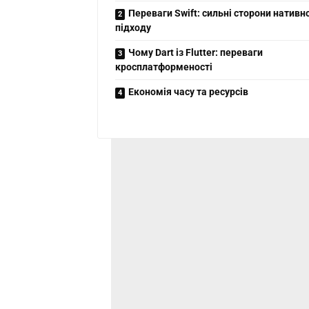
Переваги Swift: сильні сторони нативн
підходу
Чому Dart із Flutter: переваги
кросплатформеності
Економія часу та ресурсів