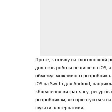
Проте, з огляду на сьогоднішній р
додатків роботи не лише на iOS, а
обмежує можливості розробника. 
iOS на Swift і для Android, наприк
збільшення витрат часу, ресурсів 
розробникам, які орієнтуються на
шукати альтернативи.