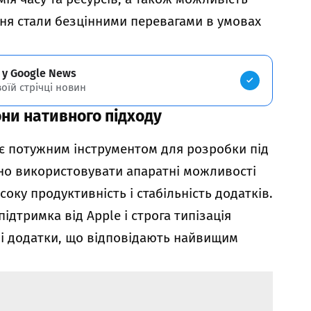
ня стали безцінними перевагами в умовах
 у Google News
воїй стрічці новин
они нативного підходу
 є потужним інструментом для розробки під
но використовувати апаратні можливості
оку продуктивність і стабільність додатків.
підтримка від Apple і строга типізація
і додатки, що відповідають найвищим