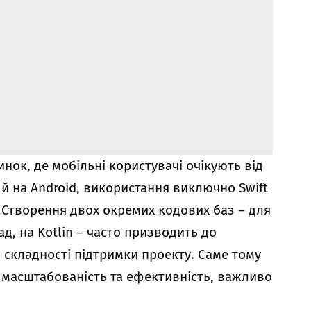
инок, де мобільні користувачі очікують від
 й на Android, використання виключно Swift
Створення двох окремих кодових баз – для
лад, на Kotlin – часто призводить до
і складності підтримки проекту. Саме тому
 масштабованість та ефективність, важливо