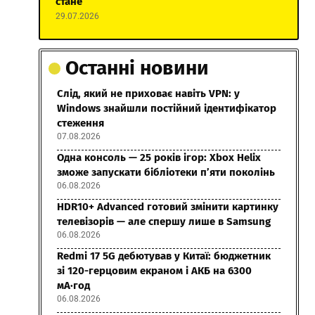
стане
29.07.2026
Останні новини
Слід, який не приховає навіть VPN: у
Windows знайшли постійний ідентифікатор
стеження
07.08.2026
Одна консоль — 25 років ігор: Xbox Helix
зможе запускати бібліотеки п’яти поколінь
06.08.2026
HDR10+ Advanced готовий змінити картинку
телевізорів — але спершу лише в Samsung
06.08.2026
Redmi 17 5G дебютував у Китаї: бюджетник
зі 120-герцовим екраном і АКБ на 6300
мА·год
06.08.2026