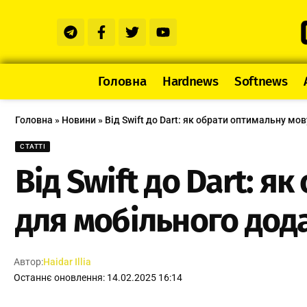
Головна
Hardnews
Softnews
Головна
»
Новини
»
Від Swift до Dart: як обрати оптимальну м
СТАТТІ
Від Swift до Dart: 
для мобільного дод
Автор:
Haidar Illia
Останнє оновлення: 14.02.2025 16:14