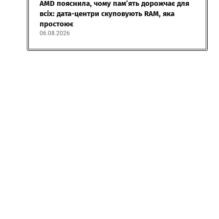
AMD пояснила, чому пам’ять дорожчає для
всіх: дата-центри скуповують RAM, яка
простоює
06.08.2026