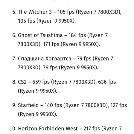
The Witcher 3 – 105 fps (Ryzen 7 7800X3D),
105 fps (Ryzen 9 9950X).
Ghost of Tsushima – 184 fps (Ryzen 7
7800X3D), 171 fps (Ryzen 9 9950X).
Спадщина Хогвартса – 79 fps (Ryzen 7
7800X3D), 76 fps (Ryzen 9 9950X).
CS2 – 659 fps (Ryzen 7 7800X3D), 636 fps
(Ryzen 9 9950X).
Starfield – 140 fps (Ryzen 7 7800X3D), 127 fps
(Ryzen 9 9950X).
Horizon Forbidden West – 217 fps (Ryzen 7