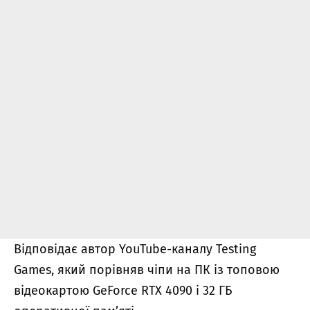
Відповідає автор YouTube-каналу Testing
Games, який порівняв чіпи на ПК із топовою
відеокартою GeForce RTX 4090 і 32 ГБ