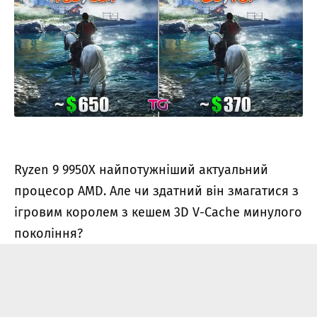
Ryzen 9 9950X найпотужніший актуальний
процесор AMD. Але чи здатний він змагатися з
ігровим королем з кешем 3D V-Cache минулого
покоління?