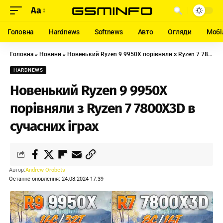
Aa
Головна
Hardnews
Softnews
Авто
Огляди
Мобі
Головна
»
Новини
»
Новенький Ryzen 9 9950X порівняли з Ryzen 7 7800X3D в сучасних іграх
HARDNEWS
Новенький Ryzen 9 9950X
порівняли з Ryzen 7 7800X3D в
сучасних іграх
Автор:
Andrew Orobets
Останнє оновлення: 24.08.2024 17:39