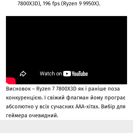
7800X3D), 196 fps (Ryzen 9 9950X).
Висновок – Ryzen 7 7800X3D як і раніше поза
конкуренцією. І свіжий флагман йому програє
абсолютно у всіх сучасних ААА-хітах. Вибір для
геймера очевидний.