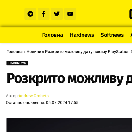
Головна
Hardnews
Softnews
Головна
»
Новини
»
Розкрито можливу дату показу PlayStation 5
HARDNEWS
Розкрито можливу да
Автор:
Andrew Orobets
Останнє оновлення: 05.07.2024 17:55