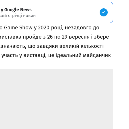
 у Google News
воїй стрічці новин
yo Game Show у 2020 році, незадовго до
виставка пройде з 26 по 29 вересня і збере
азначають, що завдяки великій кількості
ь участь у виставці, це ідеальний майданчик