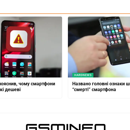
HARDNEWS
пояснив, чому смартфони
Названо головні ознаки ш
кі дешеві
“смерті” смартфона