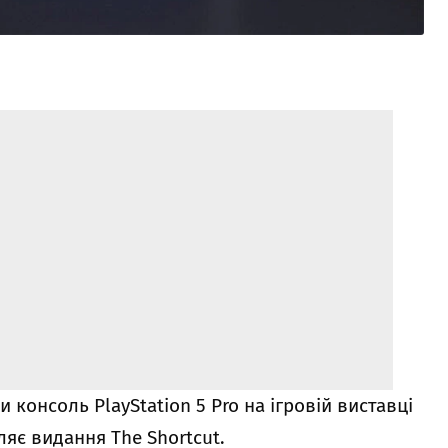
консоль PlayStation 5 Pro на ігровій виставці
яє видання The Shortcut.