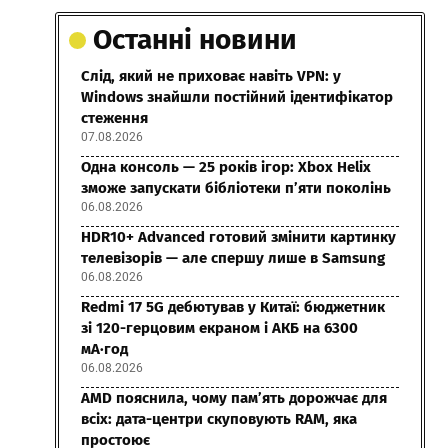
Останні новини
Слід, який не приховає навіть VPN: у
Windows знайшли постійний ідентифікатор
стеження
07.08.2026
Одна консоль — 25 років ігор: Xbox Helix
зможе запускати бібліотеки п’яти поколінь
06.08.2026
HDR10+ Advanced готовий змінити картинку
телевізорів — але спершу лише в Samsung
06.08.2026
Redmi 17 5G дебютував у Китаї: бюджетник
зі 120-герцовим екраном і АКБ на 6300
мА·год
06.08.2026
AMD пояснила, чому пам’ять дорожчає для
всіх: дата-центри скуповують RAM, яка
простоює