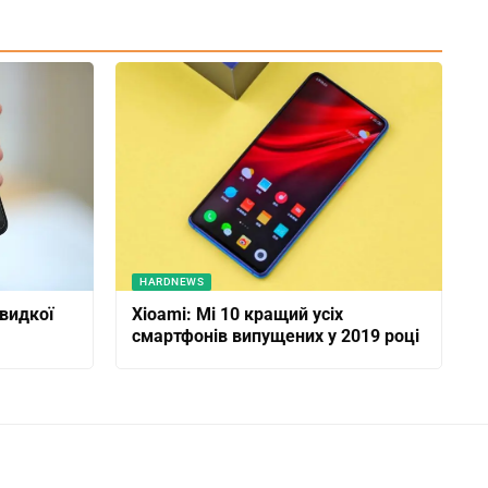
HARDNEWS
видкої
Xioami: Mi 10 кращий усіх
смартфонів випущених у 2019 році