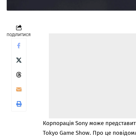
ПОДІЛИТИСЯ
Корпорація Sony може представити 
Tokyo Game Show. Про це повідомл