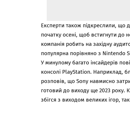
Експерти також підкреслили, що д
початку осені, щоб встигнути до 
компанія робить на західну аудито
популярна порівняно з Nintendo 
У минулому багато інсайдерів по
консолі PlayStation. Наприклад, б
розповів, що Sony навмисно затри
готовий до виходу ще 2023 року. 
збігся з виходом великих ігор, так