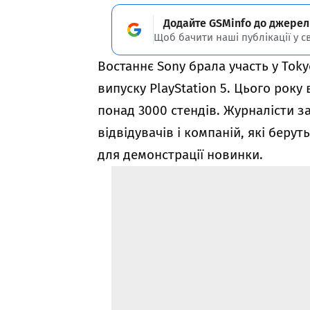
Додайте GSMinfo до джерел
Щоб бачити наші публікації у с
Востаннє Sony брала участь у Tok
випуску PlayStation 5. Цього року 
понад 3000 стендів. Журналісти з
відвідувачів і компаній, які берут
для демонстрації новинки.