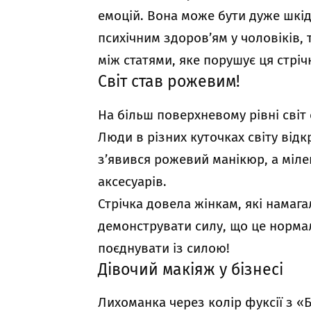
емоцій. Вона може бути дуже шкі
психічним здоров’ям у чоловіків,
між статями, яке порушує ця стріч
Світ став рожевим!
На більш поверхневому рівні світ
Люди в різних куточках світу від
з’явився рожевий манікюр, а міле
аксесуарів.
Стрічка довела жінкам, які намаг
демонструвати силу, що це норма
поєднувати із силою!
Дівочий макіяж у бізнесі
Лихоманка через колір фуксії з «