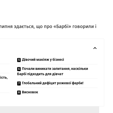
 липня здається, що про «Барбі» говорили і
Дівочий макіяж у бізнесі
Почали виникати запитання, наскільки
Барбі підходить для дівчат
ість,
Глобальний дефіцит рожевої фарби!
Висновок