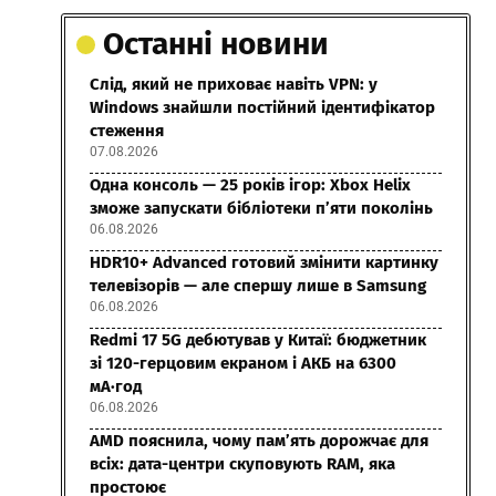
Останні новини
Слід, який не приховає навіть VPN: у
Windows знайшли постійний ідентифікатор
стеження
07.08.2026
Одна консоль — 25 років ігор: Xbox Helix
зможе запускати бібліотеки п’яти поколінь
06.08.2026
HDR10+ Advanced готовий змінити картинку
телевізорів — але спершу лише в Samsung
06.08.2026
Redmi 17 5G дебютував у Китаї: бюджетник
зі 120-герцовим екраном і АКБ на 6300
мА·год
06.08.2026
AMD пояснила, чому пам’ять дорожчає для
всіх: дата-центри скуповують RAM, яка
простоює