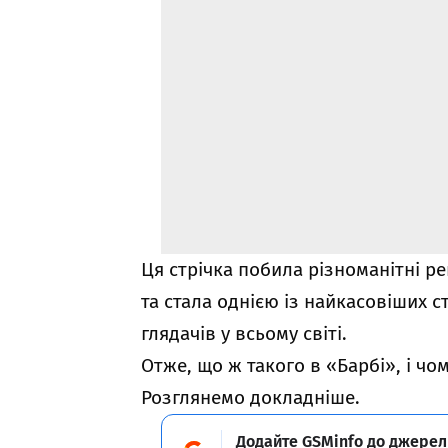
Ця стрічка побила різноманітні ре
та стала однією із найкасовіших ст
глядачів у всьому світі.
Отже, що ж такого в «Барбі», і чо
Розглянемо докладніше.
Додайте GSMinfo до джерел