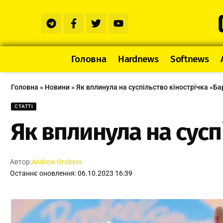
Головна
Hardnews
Softnews
Головна
»
Новини
»
Як вплинула на суспільство кінострічка «Ба
СТАТТІ
Як вплинула на сусп
Автор:
Andrew Orobets
Останнє оновлення: 06.10.2023 16:39