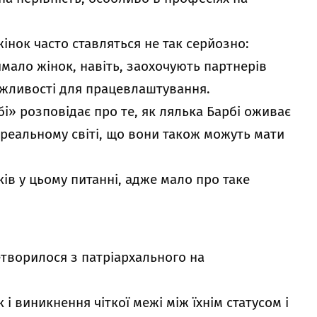
жінок часто
ставляться не так серйозно
:
мало жінок, навіть, заохочують партнерів
жливості для працевлаштування.
» розповідає про те, як лялька Барбі оживає
у реальному світі, що вони також можуть мати
ів у цьому питанні, адже мало про таке
ретворилося з патріархального на
 і виникнення чіткої межі між їхнім статусом і