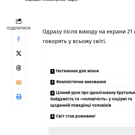
ПОДІЛИТИСЯ
Одразу після виходу на екрани 21
говорять у всьому світі.
Натхнення для жінок
Феміністичне виховання
Цінний урок про ідеалізовану брутальн
байдужість та «чоловічість» у соціумі та
щоденній поведінці чоловіків
Світ став рожевим!