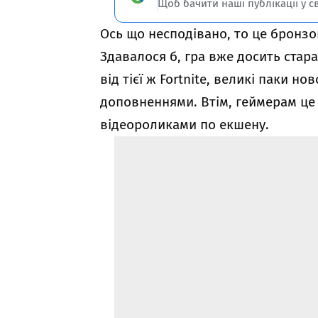
Щоб бачити наші публікації у с
Ось що несподівано, то це бронзов
Здавалося б, гра вже досить стара
від тієї ж Fortnite, великі паки н
доповненнями. Втім, геймерам це
відеороликами по екшену.