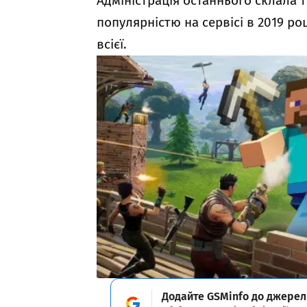
Адміністрація останнього склала 
популярністю на сервісі в 2019 ро
всієї.
Додайте GSMinfo до джерел