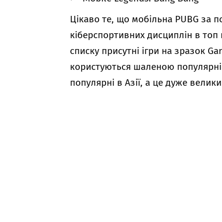
Цікаво те, що мобільна PUBG за по
кіберспортивних дисциплін в топ
списку присутні ігри на зразок Gare
користуються шаленою популярніс
популярні в Азії, а це дуже велик