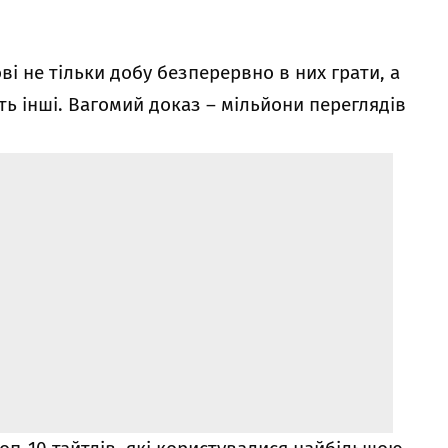
ві не тільки добу безперервно в них грати, а
ть інші. Вагомий доказ – мільйони переглядів