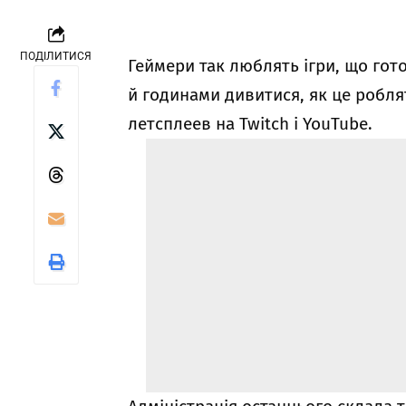
ПОДІЛИТИСЯ
Геймери так люблять ігри, що гото
й годинами дивитися, як це робля
летсплеев на Twitch і YouTube.