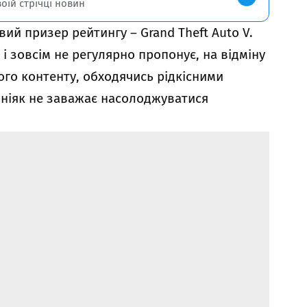
воїй стрічці новин
ий призер рейтингу – Grand Theft Auto V.
 і зовсім не регулярно пропонує, на відміну
ового контенту, обходячись рідкісними
 ніяк не заважає насолоджуватися