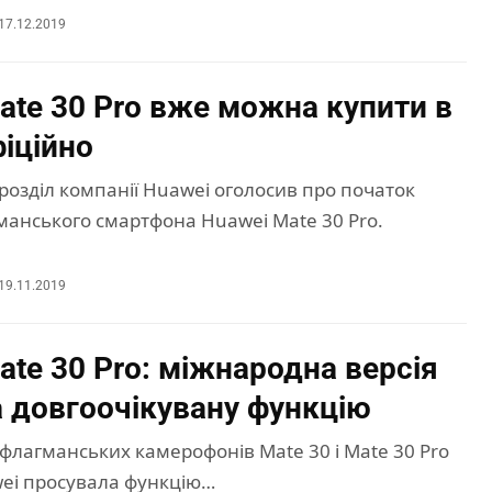
17.12.2019
ate 30 Pro вже можна купити в
фіційно
розділ компанії Huawei оголосив про початок
манського смартфона Huawei Mate 30 Pro.
19.11.2019
ate 30 Pro: міжнародна версія
 довгоочікувану функцію
 флагманських камерофонів Mate 30 і Mate 30 Pro
ei просувала функцію…