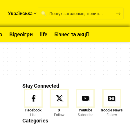
Українська
о
Відеоігри
life
Бізнес та акції
Stay Connected
Facebook
X
Youtube
Google News
Like
Follow
Subscribe
Follow
Categories