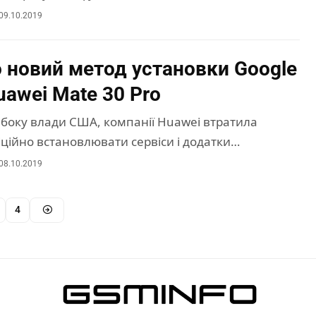
09.10.2019
 новий метод установки Google
uawei Mate 30 Pro
з боку влади США, компанії Huawei втратила
ційно встановлювати сервіси і додатки…
08.10.2019
4