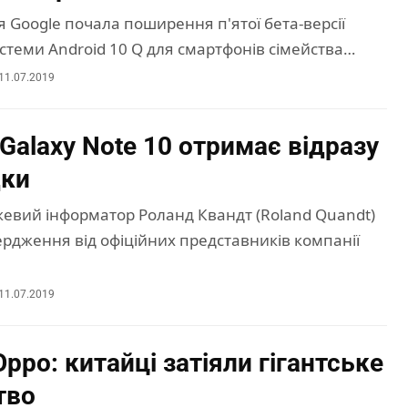
 Google почала поширення п'ятої бета-версії
стеми Android 10 Q для смартфонів сімейства…
11.07.2019
Galaxy Note 10 отримає відразу
дки
евий інформатор Роланд Квандт (Roland Quandt)
рдження від офіційних представників компанії
11.07.2019
Oppo: китайці затіяли гігантське
тво