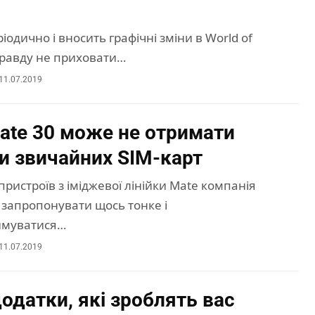
ріодично і вносить графічні зміни в World of
правду не приховати…
11.07.2019
ate 30 може не отримати
и звичайних SIM-карт
пристроїв з іміджевої лінійки Mate компанія
 запропонувати щось тонке і
имуватися…
11.07.2019
одатки, які зроблять вас