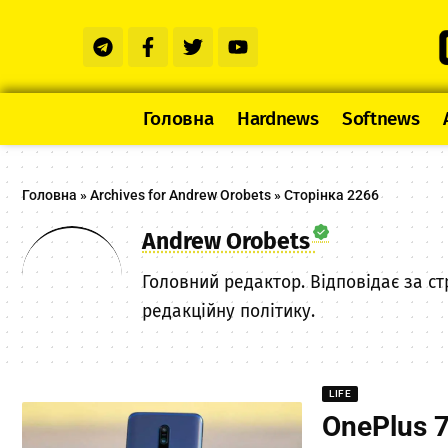
Головна
Hardnews
Softnews
Головна
»
Archives for Andrew Orobets
»
Сторінка 2266
Andrew Orobets
Головний редактор. Відповідає за ст
редакційну політику.
LIFE
OnePlus 