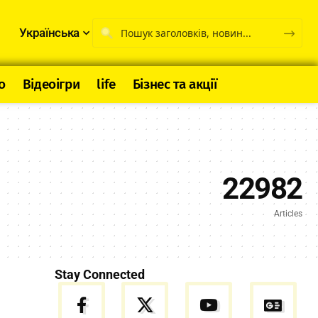
Українська
о
Відеоігри
life
Бізнес та акції
22982
Articles
Stay Connected