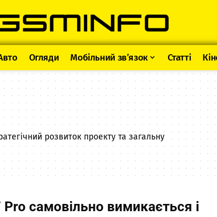
Авто
Огляди
Мобільний зв’язок
Статті
Кін
ратегічний розвиток проекту та загальну
7 Pro самовільно вимикається і