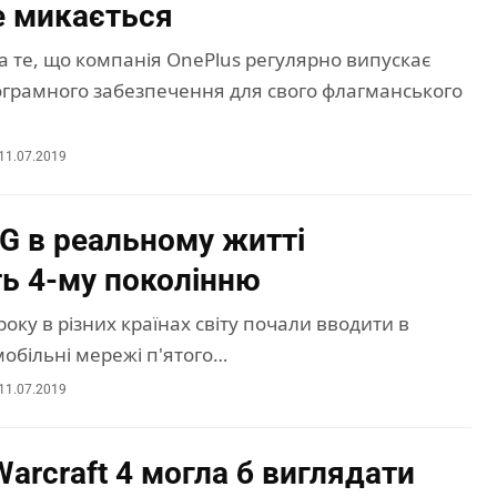
е микається
 те, що компанія OnePlus регулярно випускає
грамного забезпечення для свого флагманського
11.07.2019
G в реальному житті
ь 4-му поколінню
року в різних країнах світу почали вводити в
обільні мережі п'ятого…
11.07.2019
Warcraft 4 могла б виглядати