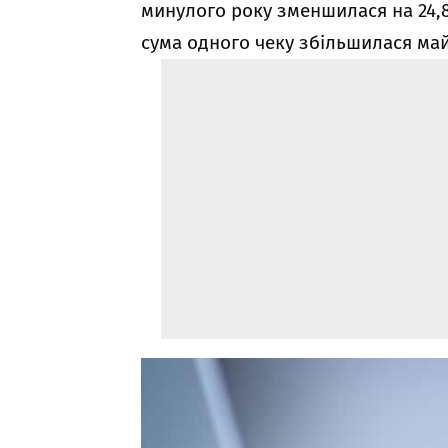
минулого року зменшилася на 24,8
сума одного чеку збільшилася май