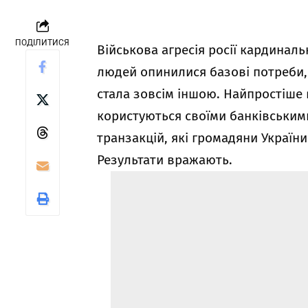
ПОДІЛИТИСЯ
Військова агресія росії кардиналь
людей опинилися базові потреби, 
стала зовсім іншою. Найпростіше в
користуються своїми банківськими
транзакцій, які громадяни України
Результати вражають.