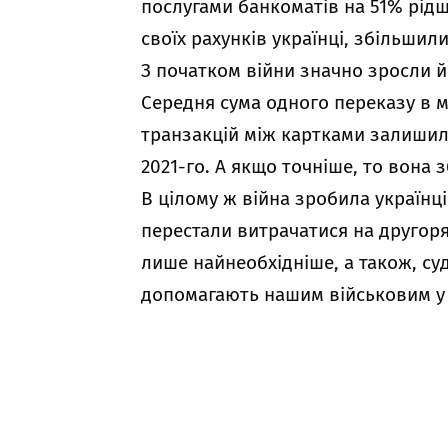
послугами банкоматів на 51% рідше
своїх рахунків українці, збільшил
З початком війни значно зросли й
Середня сума одного переказу в ми
транзакцій між картками залишил
2021-го. А якщо точніше, то вона 
В цілому ж війна зробила україн
перестали витрачатися на другоря
лише найнеобхідніше, а також, су
допомагають нашим військовим у 