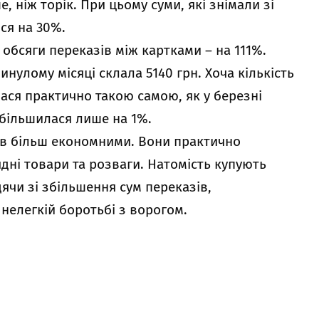
, ніж торік. При цьому суми, які знімали зі
ися на 30%.
 обсяги переказів між картками – на 111%.
нулому місяці склала 5140 грн. Хоча кількість
ася практично такою самою, як у березні
збільшилася лише на 1%.
ців більш економними. Вони практично
дні товари та розваги. Натомість купують
дячи зі збільшення сум переказів,
нелегкій боротьбі з ворогом.