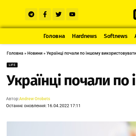
Головна
Hardnews
Softnews
Головна
»
Новини
»
Українці почали по іншому використовувати
LIFE
Українці почали по
Автор:
Andrew Orobets
Останнє оновлення: 16.04.2022 17:11