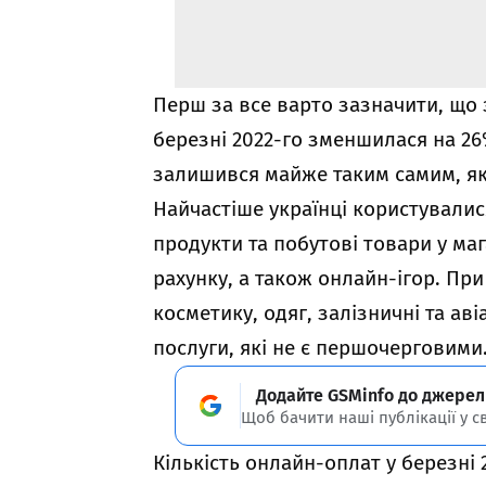
Перш за все варто зазначити, що 
березні 2022-го зменшилася на 26%
залишився майже таким самим, як 
Найчастіше українці користувалис
продукти та побутові товари у ма
рахунку, а також онлайн-ігор. Пр
косметику, одяг, залізничні та ав
послуги, які не є першочерговими
Додайте GSMinfo до джерел
Щоб бачити наші публікації у с
Кількість онлайн-оплат у березні 