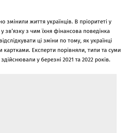
но змінили життя українців. В пріоритеті у
у зв’язку з чим їхня фінансова поведінка
ідслідкувати ці зміни по тому, як українці
 картками. Експерти порівняли, типи та суми
 здійснювали у березні 2021 та 2022 років.