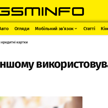
Авто
Огляди
Мобільний зв’язок
Статті
Кін
 кредитні картки
 іншому використовув