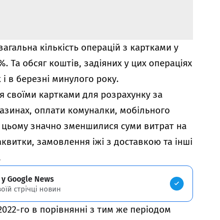
загальна кількість операцій з картками у
. Та обсяг коштів, задіяних у цих операціях
і в березні минулого року.
я своїми картками для розрахунку за
газинах, оплати комуналки, мобільного
и цьому значно зменшилися суми витрат на
іаквитки, замовлення іжі з доставкою та інші
.
 у Google News
воїй стрічці новин
2022-го в порівнянні з тим же періодом