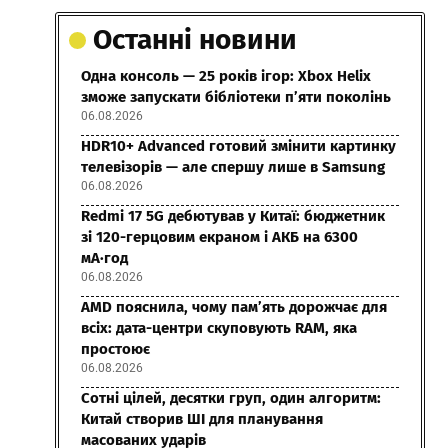
Останні новини
Одна консоль — 25 років ігор: Xbox Helix
зможе запускати бібліотеки п’яти поколінь
06.08.2026
HDR10+ Advanced готовий змінити картинку
телевізорів — але спершу лише в Samsung
06.08.2026
Redmi 17 5G дебютував у Китаї: бюджетник
зі 120-герцовим екраном і АКБ на 6300
мА·год
06.08.2026
AMD пояснила, чому пам’ять дорожчає для
всіх: дата-центри скуповують RAM, яка
простоює
06.08.2026
Сотні цілей, десятки груп, один алгоритм:
Китай створив ШІ для планування
масованих ударів