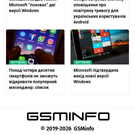
Microsoft “поховає” дві
оповіщення про
версії Windows
повітряну тривогу для
українських користувачів
Android
SOFTNEWS
SOFTNEWS
Понад чотири десятки
Microsoft підтвердила
смартфонів не зможуть
вихід нової версії
відкривати популярний
Windows
месенджер: список
© 2019-2026 GSMinfo