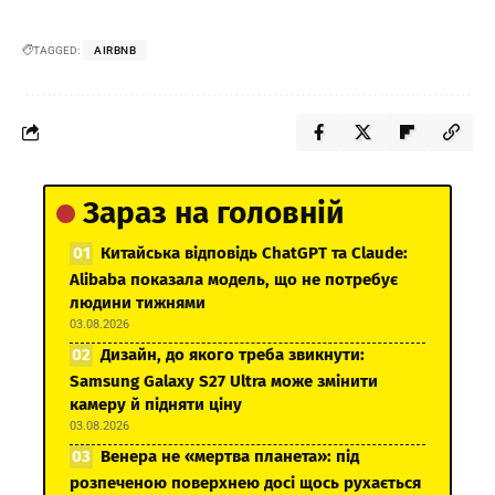
TAGGED:
AIRBNB
Зараз на головній
Китайська відповідь ChatGPT та Claude:
Alibaba показала модель, що не потребує
людини тижнями
03.08.2026
Дизайн, до якого треба звикнути:
Samsung Galaxy S27 Ultra може змінити
камеру й підняти ціну
03.08.2026
Венера не «мертва планета»: під
розпеченою поверхнею досі щось рухається