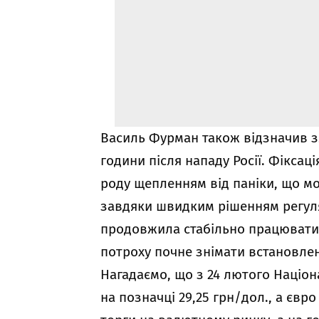
Василь Фурман також відзначив зл
години після нападу Росії. Фіксац
роду щепленням від паніки, що м
завдяки швидким рішенням регуля
продовжила стабільно працювати 
потроху почне знімати встановлен
Нагадаємо, що з 24 лютого Націон
на позначці 29,25 грн/дол., а євро