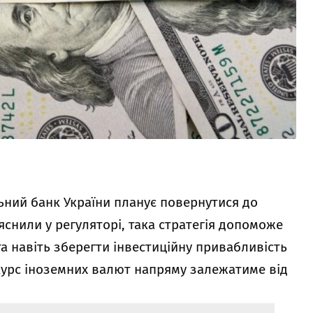
ьний банк України планує повернутися до
яснили у регуляторі, така стратегія допоможе
а навіть зберегти інвестиційну привабливість
 курс іноземних валют напряму залежатиме від