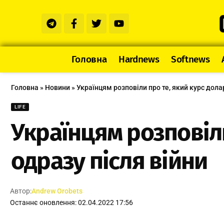
Головна
Hardnews
Softnews
Головна
»
Новини
»
Українцям розповіли про те, який курс дола
LIFE
Українцям розповіли
одразу після війни
Автор:
Andrew Orobets
Останнє оновлення: 02.04.2022 17:56