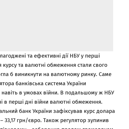
агоджені та ефективні дії НБУ у перші
ія курсу та валютні обмеження стали свого
огла б виникнути на валютному ринку. Саме
тора банківська система України
навіть в умовах війни. В подальшому ж НБУ
і в перші дні війни валютні обмеження.
альний банк України зафіксував курс долара
 – 33,17 грн/євро. Також регулятор зупинив