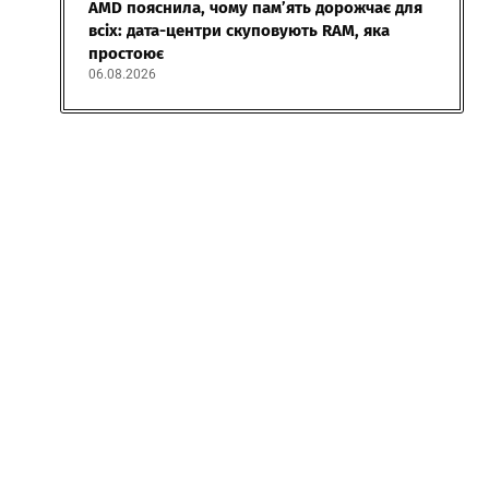
AMD пояснила, чому пам’ять дорожчає для
всіх: дата-центри скуповують RAM, яка
простоює
06.08.2026