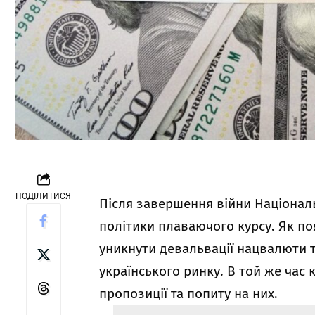
ПОДІЛИТИСЯ
Після завершення війни Націонал
політики плаваючого курсу. Як по
уникнути девальвації нацвалюти т
українського ринку. В той же час
пропозиції та попиту на них.