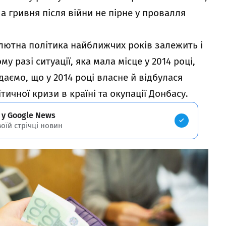
 а гривня після війни не пірне у провалля
ютна політика найближчих років залежить і
му разі ситуації, яка мала місце у 2014 році,
даємо, що у 2014 році власне й відбулася
тичної кризи в країні та окупації Донбасу.
 у Google News
воїй стрічці новин