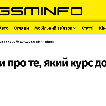
Авто
Огляди
Мобільний зв’язок
Статті
Кін
ра та євро буде одразу після війни
 про те, який курс д