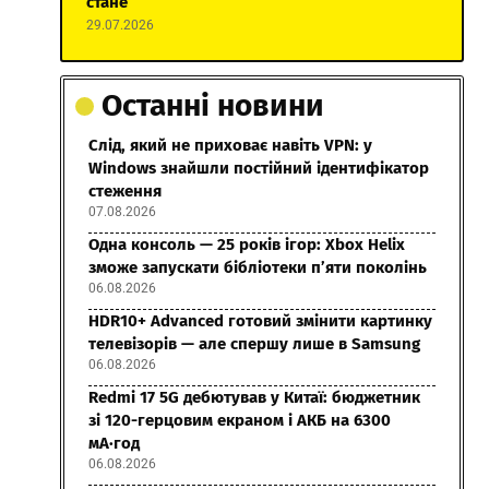
стане
29.07.2026
Останні новини
Слід, який не приховає навіть VPN: у
Windows знайшли постійний ідентифікатор
стеження
07.08.2026
Одна консоль — 25 років ігор: Xbox Helix
зможе запускати бібліотеки п’яти поколінь
06.08.2026
HDR10+ Advanced готовий змінити картинку
телевізорів — але спершу лише в Samsung
06.08.2026
Redmi 17 5G дебютував у Китаї: бюджетник
зі 120-герцовим екраном і АКБ на 6300
мА·год
06.08.2026