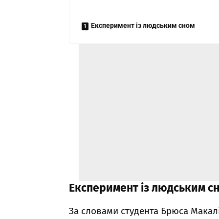
Експеримент із людським сном
Експеримент із людським с
За словами студента Брюса Макалі