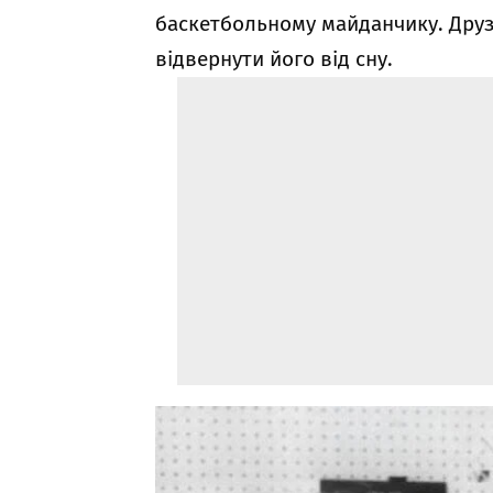
баскетбольному майданчику. Друз
відвернути його від сну.