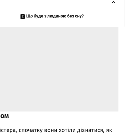
Що буде з людиною без сну?
ном
стера, спочатку вони хотіли дізнатися, як