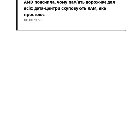
AMD пояснила, чому пам’ять дорожчає для
всіх: дата-центри скуповують RAM, яка
простоює
06.08.2026