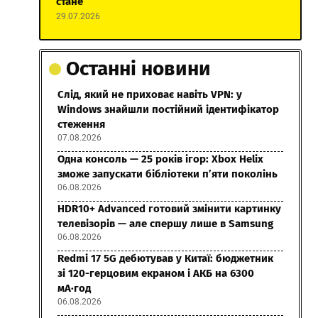
стане
29.07.2026
Останні новини
Слід, який не приховає навіть VPN: у
Windows знайшли постійний ідентифікатор
стеження
07.08.2026
Одна консоль — 25 років ігор: Xbox Helix
зможе запускати бібліотеки п’яти поколінь
06.08.2026
HDR10+ Advanced готовий змінити картинку
телевізорів — але спершу лише в Samsung
06.08.2026
Redmi 17 5G дебютував у Китаї: бюджетник
зі 120-герцовим екраном і АКБ на 6300
мА·год
06.08.2026