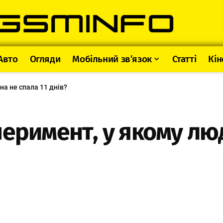
Авто
Огляди
Мобільний зв’язок
Статті
Кін
а не спала 11 днів?
еримент, у якому люд