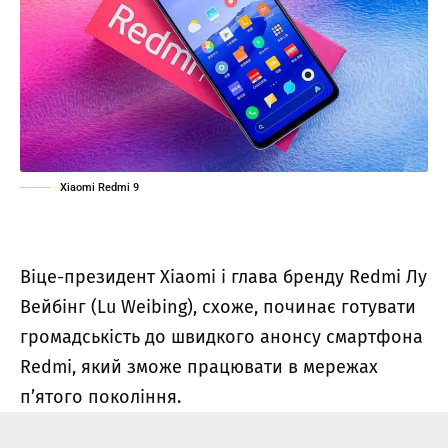
Xiaomi Redmi 9
Віце-президент Xiaomi і глава бренду Redmi Лу
Вейбінг (Lu Weibing), схоже, починає готувати
громадськість до швидкого анонсу смартфона
Redmi, який зможе працювати в мережах
п’ятого покоління.