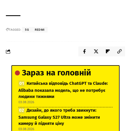
TAGGED:
5G
REDMI
Зараз на головній
Китайська відповідь ChatGPT та Claude:
Alibaba показала модель, що не потребує
людини тижнями
03.08.2026
Дизайн, до якого треба звикнути:
Samsung Galaxy S27 Ultra може змінити
камеру й підняти ціну
03.08.2026