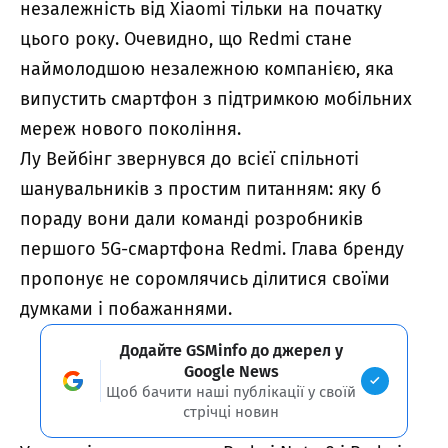
незалежність від Xiaomi тільки на початку
цього року. Очевидно, що Redmi стане
наймолодшою ​​незалежною компанією, яка
випустить смартфон з підтримкою мобільних
мереж нового покоління.
Лу Вейбінг звернувся до всієї спільноті
шанувальників з простим питанням: яку б
пораду вони дали команді розробників
першого 5G-смартфона Redmi. Глава бренду
пропонує не соромлячись ділитися своїми
думками і побажаннями.
Додайте GSMinfo до джерел у
Google News
Щоб бачити наші публікації у своїй
стрічці новин