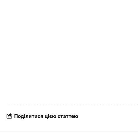
Поділитися цією статтею