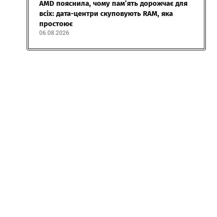
AMD пояснила, чому пам’ять дорожчає для
всіх: дата-центри скуповують RAM, яка
простоює
06.08.2026