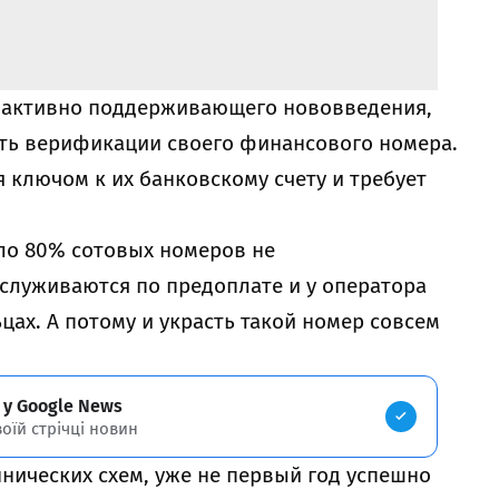
, активно поддерживающего нововведения,
ть верификации своего финансового номера.
ся ключом к их банковскому счету и требует
оло 80% сотовых номеров не
служиваются по предоплате и у оператора
цах. А потому и украсть такой номер совсем
 у Google News
воїй стрічці новин
нических схем, уже не первый год успешно