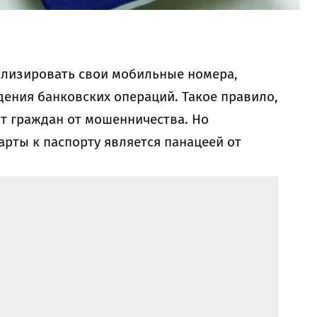
ализировать свои мобильные номера,
ения банковских операций. Такое правило,
т граждан от мошенничества. Но
арты к паспорту является панацеей от