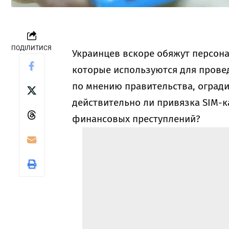
ПОДІЛИТИСЯ
Украинцев вскоре обяжут персон
которые используются для провед
по мнению правительства, огради
действительно ли привязка SIM-к
финансовых преступлений?