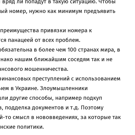
вряд ли попадут в такую ситуацию. Чтобы
ый номер, нужно как минимум предъявить
 преимущества привязки номера к
ся панацеей от всех проблем.
бязательна в более чем 100 странах мира, в
Однако нашим ближайшим соседям так и не
ансового мошенничества.
 финансовых преступлений с использованием
чем в Украине. Злоумышленники
шли другие способы, например подкуп
, подделка документов и т.д. Поэтому
ой-то смысл в нововведениях, за которые так
нские политики.