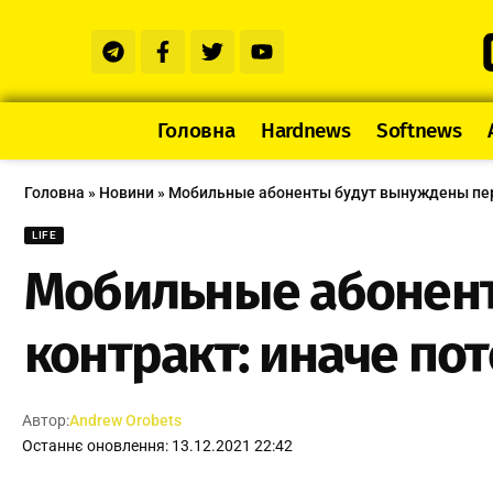
Головна
Hardnews
Softnews
Головна
»
Новини
»
Мобильные абоненты будут вынуждены пере
LIFE
Мобильные абонент
контракт: иначе по
Автор:
Andrew Orobets
Останнє оновлення: 13.12.2021 22:42