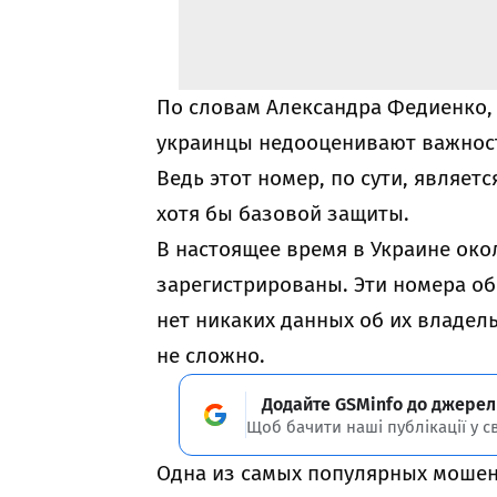
По словам Александра Федиенко
украинцы недооценивают важнос
Ведь этот номер, по сути, являет
хотя бы базовой защиты.
В настоящее время в Украине ок
зарегистрированы. Эти номера об
нет никаких данных об их владель
не сложно.
Додайте GSMinfo до джерел
Щоб бачити наші публікації у с
Одна из самых популярных мошен