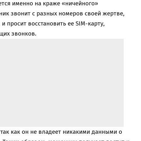
ется именно на краже «ничейного»
ик звонит с разных номеров своей жертве,
и просит восстановить ее SIM-карту,
щих звонков.
 так как он не владеет никакими данными о