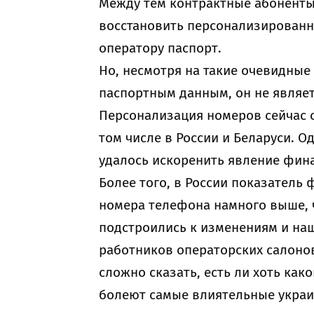
Между тем контрактные абоненты 
восстановить персонализированн
оператору паспорт.
Но, несмотря на такие очевидные
паспортным данным, он не являет
Персонализация номеров сейчас о
том числе в России и Беларуси. 
удалось искоренить явление фин
Более того, в России показатель
номера телефона намного выше, 
подстроились к изменениям и на
работников операторских салонов
сложно сказать, есть ли хоть как
болеют самые влиятельные украи