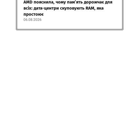
AMD пояснила, чому пам’ять дорожчає для
всіх: дата-центри скуповують RAM, яка
простоює
06.08.2026