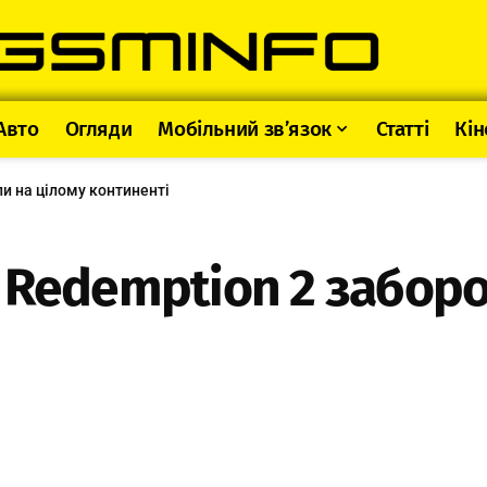
Авто
Огляди
Мобільний зв’язок
Статті
Кін
и на цілому континенті
 Redemption 2 заборо