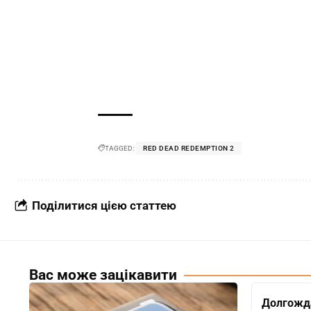
TAGGED:
RED DEAD REDEMPTION 2
Поділитися цією статтею
Вас може зацікавити
Долгожд