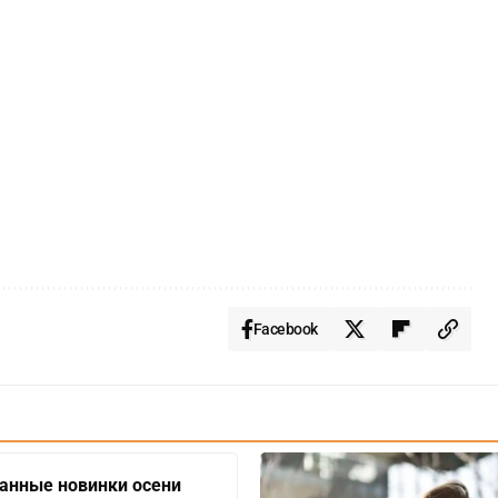
Facebook
анные новинки осени