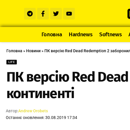
Головна
Hardnews
Softnews
Головна
»
Новини
»
ПК версію Red Dead Redemption 2 заборонил
LIFE
ПК версію Red Dead
континенті
Автор:
Andrew Orobets
Останнє оновлення: 30.08.2019 17:34