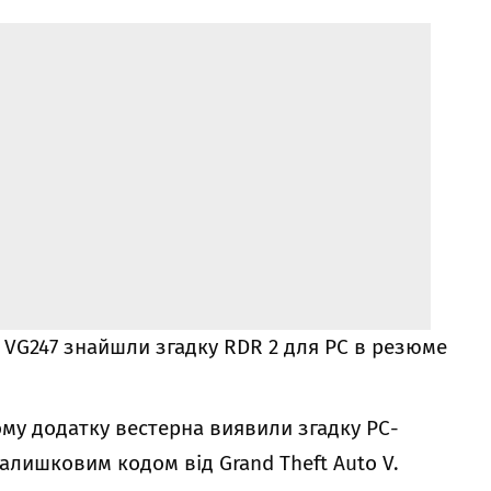
и VG247 знайшли згадку RDR 2 для РС в резюме
ому додатку вестерна виявили згадку РС-
залишковим кодом від Grand Theft Auto V.