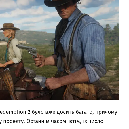
edemption 2 було вже досить багато, причому
 проекту. Останнім часом, втім, їх число