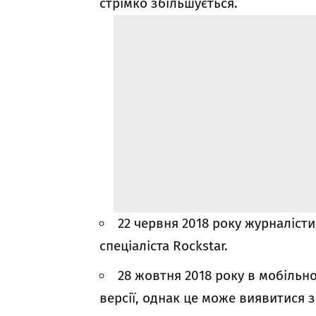
стрімко збільшується.
22 червня 2018 року журналіст
спеціаліста Rockstar.
28 жовтня 2018 року в мобільн
версії, однак це може виявитися 