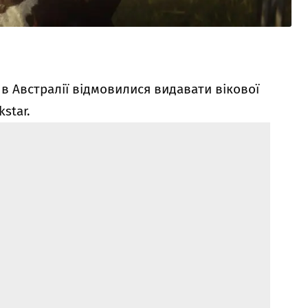
в Австралії відмовилися видавати вікової
kstar.