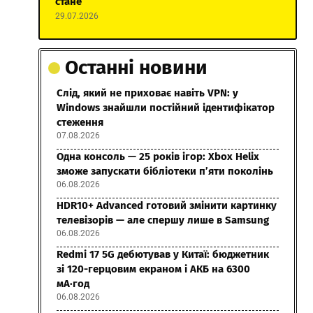
стане
29.07.2026
Останні новини
Слід, який не приховає навіть VPN: у
Windows знайшли постійний ідентифікатор
стеження
07.08.2026
Одна консоль — 25 років ігор: Xbox Helix
зможе запускати бібліотеки п’яти поколінь
06.08.2026
HDR10+ Advanced готовий змінити картинку
телевізорів — але спершу лише в Samsung
06.08.2026
Redmi 17 5G дебютував у Китаї: бюджетник
зі 120-герцовим екраном і АКБ на 6300
мА·год
06.08.2026