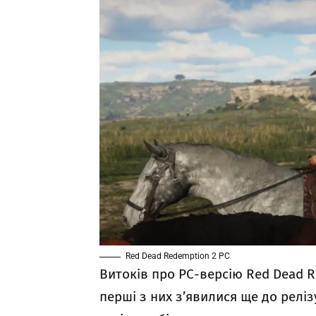
Red Dead Redemption 2 PC
Витоків про РС-версію Red Dead R
перші з них з’явилися ще до релізу