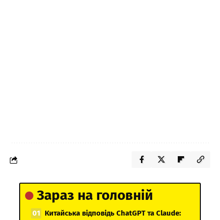
Зараз на головній
Китайська відповідь ChatGPT та Claude: