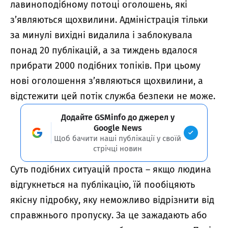
лавиноподібному потоці оголошень, які
з’являються щохвилини. Адміністрація тільки
за минулі вихідні видалила і заблокувала
понад 20 публікацій, а за тиждень вдалося
прибрати 2000 подібних топіків. При цьому
нові оголошення з’являються щохвилини, а
відстежити цей потік служба безпеки не може.
Додайте GSMinfo до джерел у
Google News
Щоб бачити наші публікації у своїй
стрічці новин
Суть подібних ситуацій проста – якщо людина
відгукнеться на публікацію, їй пообіцяють
якісну підробку, яку неможливо відрізнити від
справжнього пропуску. За це зажадають або