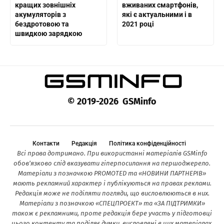
кращих зовнішніх
вживаних смартфонів,
акумуляторів з
які є актуальними і в
бездротовою та
2021 році
швидкою зарядкою
© 2019-2026 GSMinfo
Контакти
Редакція
Політика конфіденційності
Всі права дотримано. При використанні матеріалів GSMinfo
обов’язково слід вказувати гіперпосилання на першоджерело.
Матеріали з позначкою PROMOTED та «НОВИНИ ПАРТНЕРІВ»
мають рекламний характер і публікуються на правах реклами.
Редакція може не поділяти погляди, що висловлюються в них.
Матеріали з позначкою «СПЕЦПРОЕКТ» та «ЗА ПІДТРИМКИ»
також є рекламними, проте редакція бере участь у підготовці
цього контенту та поділяє думки, висловлені в цих матеріалах.