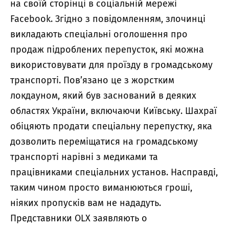
на своїй сторінці в соціальній мережі
Facebook. Згідно з повідомленням, злочинці
викладають спеціальні оголошення про
продаж підроблених перепусток, які можна
використовувати для проїзду в громадському
транспорті. Пов’язано це з жорстким
локдауном, який був заснований в деяких
областях України, включаючи Київську. Шахраї
обіцяють продати спеціальну перепустку, яка
дозволить переміщатися на громадському
транспорті нарівні з медиками та
працівниками спеціальних установ. Насправді,
таким чином просто виманюються гроші,
ніяких пропусків вам не нададуть.
Представники OLX заявляють о