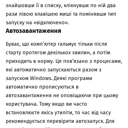
знайшовши її в списку, клікнувши по ній два
рази лівою клавішею миші та помінявши тип
запуску на «відключено».
Автозавантаження
Буває, що комп’ютер гальмує тільки після
старту протягом декількох хвилин, а потім
приходить в норму. Це пов’язано з процесами,
які автоматично запускаються разом з
запуском Windows. Деякі програми
автоматично прописуються в
автозавантаження не оповіщаючи при цьому
користувача. Тому якщо ви часто
встановлюєте якісь утиліти, то час від часу
рекомендується перевіряти автозапуск. Для