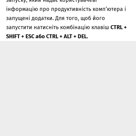
запуску, який надає користувачеві
інформацію про продуктивність комп’ютера і
запущені додатки. Для того, щоб його
запустити натисніть комбінацію клавіш
CTRL +
SHIFT + ESC або CTRL + ALT + DEL.