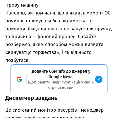
ігрову машину.
Напевно, ви помічали, що в якийсь момент ОС
починає гальмувати без видимої на те
причини. Якщо ви нічого не запускали вручну,
то причина – фоновий процес. Давайте
розберемо, яким способом можна виявити
«винуватця торжества», і як від нього
позбутися.
Додайте GSMinfo до джерел у
Google News
Щоб бачити наші публікації у своїй
стрічці новин
Диспетчер завдань
Це системний монітор ресурсів і менеджер