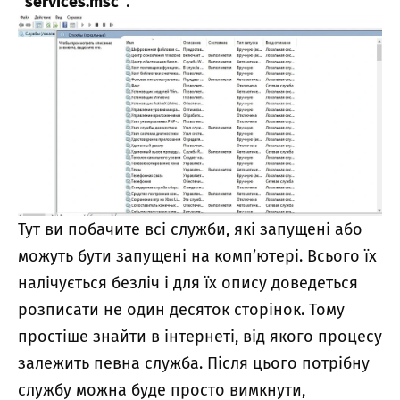
“services.msc”
.
Тут ви побачите всі служби, які запущені або
можуть бути запущені на комп’ютері. Всього їх
налічується безліч і для їх опису доведеться
розписати не один десяток сторінок. Тому
простіше знайти в інтернеті, від якого процесу
залежить певна служба. Після цього потрібну
службу можна буде просто вимкнути,