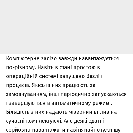
Комп’ютерне залізо завжди навантажується
по-різному. Навіть в стані простою в
операційній системі запущено безліч
процесів. Якісь із них працюють за
замовчуванням, інші періодично запускаються
і завершуються в автоматичному режимі.
Більшість з них надають мізерний вплив на
сучасні комплектуючі. Але деякі здатні
серйозно навантажити навіть найпотужнішу