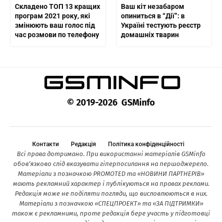
Складено ТОП 13 кращих
Ваш кіт незабаром
програм 2021 року, які
опиниться в “Дії”: в
змінюють ваш голос під
Україні тестують реєстр
час розмови по телефону
домашніх тварин
© 2019-2026 GSMinfo
Контакти
Редакція
Політика конфіденційності
Всі права дотримано. При використанні матеріалів GSMinfo
обов’язково слід вказувати гіперпосилання на першоджерело.
Матеріали з позначкою PROMOTED та «НОВИНИ ПАРТНЕРІВ»
мають рекламний характер і публікуються на правах реклами.
Редакція може не поділяти погляди, що висловлюються в них.
Матеріали з позначкою «СПЕЦПРОЕКТ» та «ЗА ПІДТРИМКИ»
також є рекламними, проте редакція бере участь у підготовці