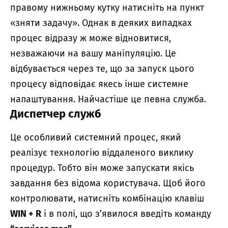
правому нижньому кутку натисніть на пункт
«зняти задачу». Однак в деяких випадках
процес відразу ж може відновитися,
незважаючи на вашу маніпуляцію. Це
відбувається через те, що за запуск цього
процесу відповідає якесь інше системне
налаштування. Найчастіше це певна служба.
Диспетчер служб
Це особливий системний процес, який
реалізує технологію віддаленого виклику
процедур. Тобто він може запускати якісь
завдання без відома користувача. Щоб його
контролювати, натисніть комбінацію клавіш
WIN + R
і в полі, що з’явилося введіть команду