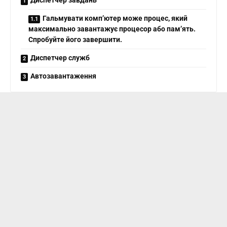
Диспетчер завдань
Гальмувати комп’ютер може процес, який
максимально завантажує процесор або пам’ять.
Спробуйте його завершити.
Диспетчер служб
Автозавантаження