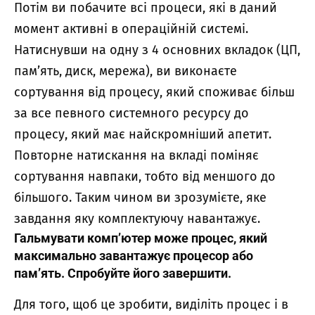
Потім ви побачите всі процеси, які в даний
момент активні в операційній системі.
Натиснувши на одну з 4 основних вкладок (ЦП,
пам’ять, диск, мережа), ви виконаєте
сортування від процесу, який споживає більш
за все певного системного ресурсу до
процесу, який має найскромніший апетит.
Повторне натискання на вкладі поміняє
сортування навпаки, тобто від меншого до
більшого. Таким чином ви зрозумієте, яке
завдання яку комплектуючу навантажує.
Гальмувати комп’ютер може процес, який
максимально завантажує процесор або
пам’ять. Спробуйте його завершити.
Для того, щоб це зробити, виділіть процес і в