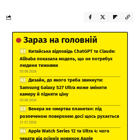
Зараз на головній
Китайська відповідь ChatGPT та Claude:
Alibaba показала модель, що не потребує
людини тижнями
03.08.2026
Дизайн, до якого треба звикнути:
Samsung Galaxy S27 Ultra може змінити
камеру й підняти ціну
03.08.2026
Венера не «мертва планета»: під
розпеченою поверхнею досі щось рухається
31.07.2026
Apple Watch Series 12 та Ultra 4: чого
чекати від осінніх новинок Apple