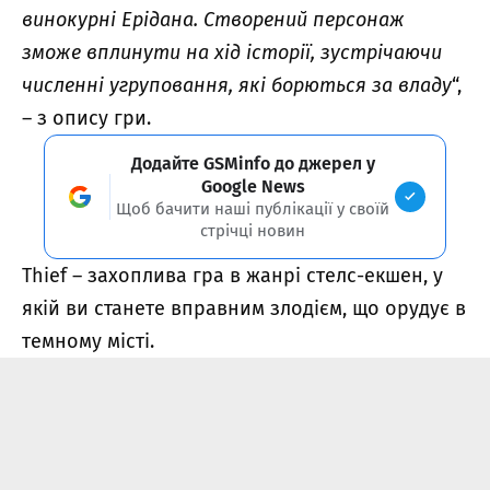
винокурні Ерідана. Створений персонаж
зможе вплинути на хід історії, зустрічаючи
численні угруповання, які борються за владу
“,
– з опису гри.
Додайте GSMinfo до джерел у
Google News
Щоб бачити наші публікації у своїй
стрічці новин
Thief – захоплива гра в жанрі стелс-екшен, у
якій ви станете вправним злодієм, що орудує в
темному місті.