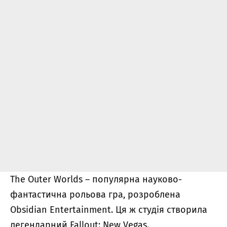
The Outer Worlds – популярна науково-
фантастична рольова гра, розроблена
Obsidian Entertainment. Ця ж студія створила
легендарний Fallout: New Vegas.