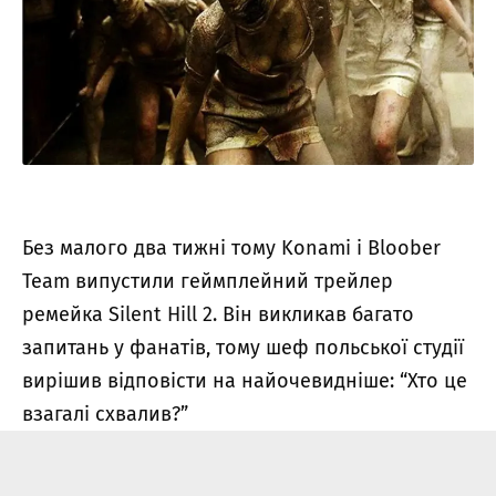
Без малого два тижні тому Konami і Bloober
Team випустили геймплейний трейлер
ремейка Silent Hill 2. Він викликав багато
запитань у фанатів, тому шеф польської студії
вирішив відповісти на найочевидніше: “Хто це
взагалі схвалив?”