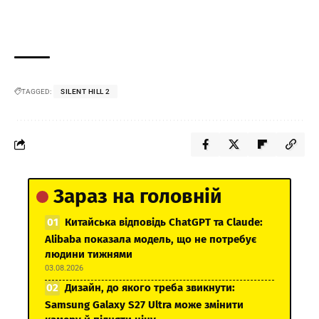
TAGGED:
SILENT HILL 2
Зараз на головній
Китайська відповідь ChatGPT та Claude:
Alibaba показала модель, що не потребує
людини тижнями
03.08.2026
Дизайн, до якого треба звикнути:
Samsung Galaxy S27 Ultra може змінити