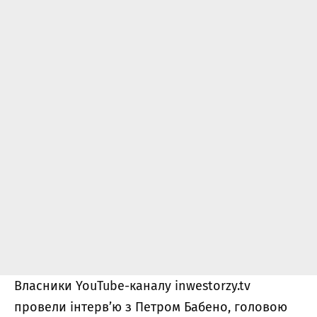
Власники YouTube-каналу inwestorzy.tv
провели інтерв’ю з Петром Бабено, головою