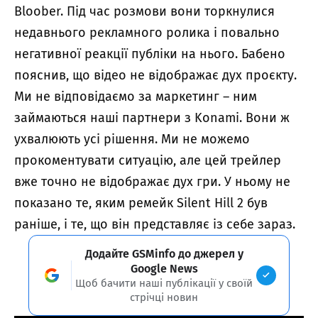
Bloober. Під час розмови вони торкнулися
недавнього рекламного ролика і повально
негативної реакції публіки на нього. Бабено
пояснив, що відео не відображає дух проєкту.
Ми не відповідаємо за маркетинг – ним
займаються наші партнери з Konami. Вони ж
ухвалюють усі рішення. Ми не можемо
прокоментувати ситуацію, але цей трейлер
вже точно не відображає дух гри. У ньому не
показано те, яким ремейк Silent Hill 2 був
раніше, і те, що він представляє із себе зараз.
Додайте GSMinfo до джерел у
Google News
Щоб бачити наші публікації у своїй
стрічці новин