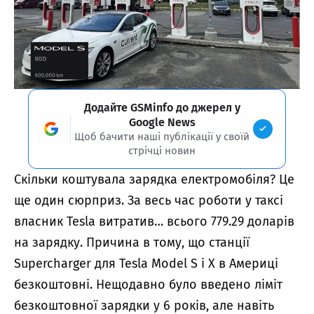
Додайте GSMinfo до джерел у
Google News
Щоб бачити наші публікації у своїй
стрічці новин
Скільки коштувала зарядка електромобіля? Це
ще один сюрприз. За весь час роботи у таксі
власник Tesla витратив… всього 779.29 доларів
на зарядку. Причина в тому, що станції
Supercharger для Tesla Model S і X в Америці
безкоштовні. Нещодавно було введено ліміт
безкоштовної зарядки у 6 років, але навіть