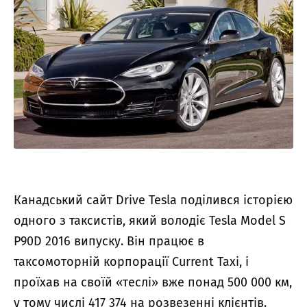
Канадський сайт Drive Tesla поділився історією
одного з таксистів, який володіє Tesla Model S
P90D 2016 випуску. Він працює в
таксомоторній корпорації Current Taxi, і
проїхав на своїй «теслі» вже понад 500 000 км,
у тому числі 417 374 на розвезенні клієнтів.