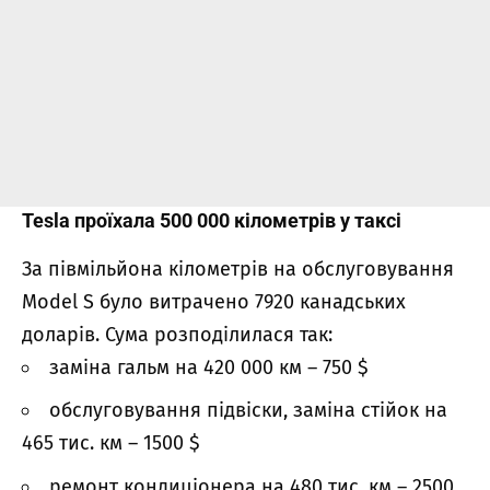
Tesla проїхала 500 000 кілометрів у таксі
За півмільйона кілометрів на обслуговування
Model S було витрачено 7920 канадських
доларів. Сума розподілилася так:
заміна гальм на 420 000 км – 750 $
обслуговування підвіски, заміна стійок на
465 тис. км – 1500 $
ремонт кондиціонера на 480 тис. км – 2500