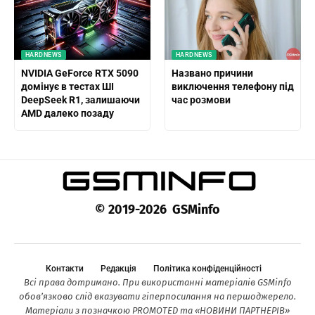
HARDNEWS
HARDNEWS
NVIDIA GeForce RTX 5090
Названо причини
домінує в тестах ШІ
виключення телефону під
DeepSeek R1, залишаючи
час розмови
AMD далеко позаду
© 2019-2026 GSMinfo
Контакти
Редакція
Політика конфіденційності
Всі права дотримано. При використанні матеріалів GSMinfo
обов’язково слід вказувати гіперпосилання на першоджерело.
Матеріали з позначкою PROMOTED та «НОВИНИ ПАРТНЕРІВ»