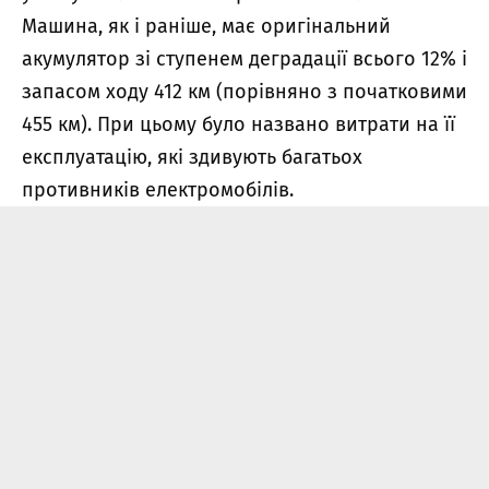
Машина, як і раніше, має оригінальний
акумулятор зі ступенем деградації всього 12% і
запасом ходу 412 км (порівняно з початковими
455 км). При цьому було названо витрати на її
експлуатацію, які здивують багатьох
противників електромобілів.