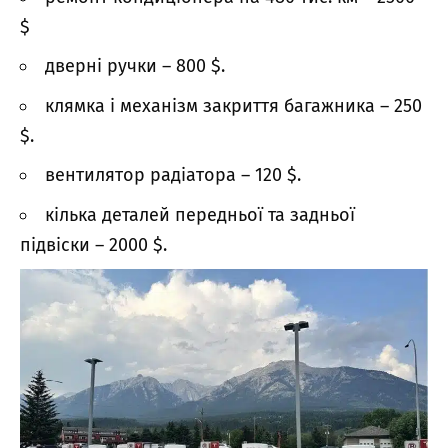
$
дверні ручки – 800 $.
клямка і механізм закриття багажника – 250
$.
вентилятор радіатора – 120 $.
кілька деталей передньої та задньої
підвіски – 2000 $.