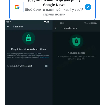
Google News
Щоб бачити наші публікації у своїй
стрічці новин