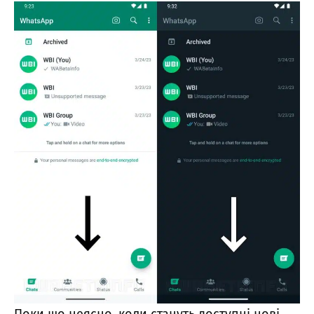
Поки що неясно, коли стануть доступні нові