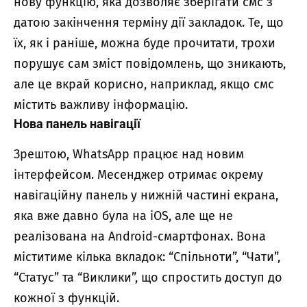
нову функцію, яка дозволяє зберігати смс з
датою закінчення терміну дії закладок. Те, що
їх, як і раніше, можна буде прочитати, трохи
порушує сам зміст повідомлень, що зникають,
але це вкрай корисно, наприклад, якщо смс
містить важливу інформацію.
Нова панель навігації
Зрештою, WhatsApp працює над новим
інтерфейсом. Месенджер отримає окрему
навігаційну панель у нижній частині екрана,
яка вже давно була на iOS, але ще не
реалізована на Android-смартфонах. Вона
міститиме кілька вкладок: “Спільноти”, “Чати”,
“Статус” та “Виклики”, що спростить доступ до
кожної з функцій.