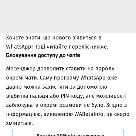
Хочете знати, що нового з’явиться в
WhatsApp? Тоді читайте перелік нижче.
Блокування доступу до чатів
Месенджер дозволить ставити на пароль
окремі чати. Саму програму WhatsApp вже
давно можна захистити за допомогою
відбитка пальця або PIN-коду, але можливості
заблокувати окремі розмови не було. Згідно з
інформацією, виявленою WABetaInfo, це скоро
зміниться.
Додайте GSMinfo до джерел у