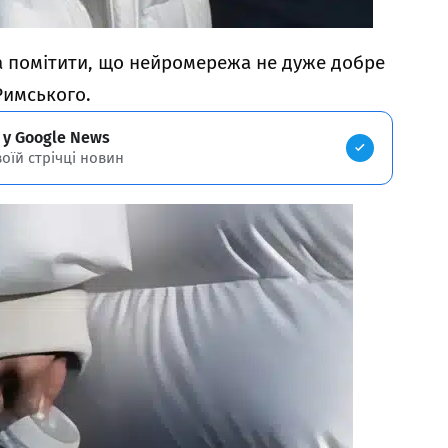
 помітити, що нейромережа не дуже добре
Римського.
 у Google News
воїй стрічці новин