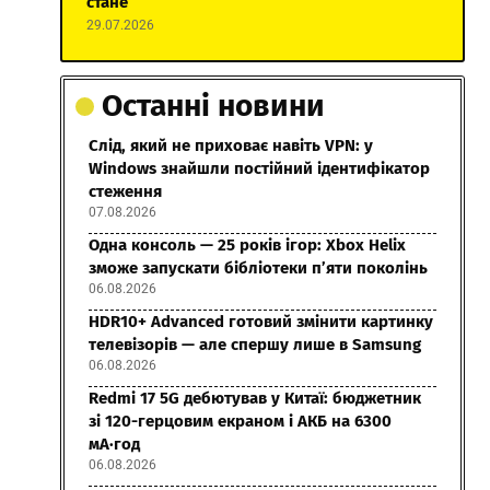
стане
29.07.2026
Останні новини
Слід, який не приховає навіть VPN: у
Windows знайшли постійний ідентифікатор
стеження
07.08.2026
Одна консоль — 25 років ігор: Xbox Helix
зможе запускати бібліотеки п’яти поколінь
06.08.2026
HDR10+ Advanced готовий змінити картинку
телевізорів — але спершу лише в Samsung
06.08.2026
Redmi 17 5G дебютував у Китаї: бюджетник
зі 120-герцовим екраном і АКБ на 6300
мА·год
06.08.2026