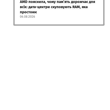
AMD пояснила, чому пам’ять дорожчає для
всіх: дата-центри скуповують RAM, яка
простоює
06.08.2026