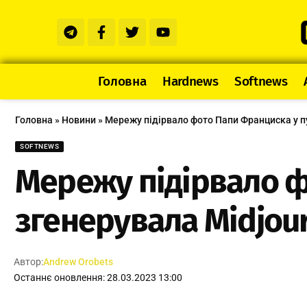
Головна
Hardnews
Softnews
Головна
»
Новини
»
Мережу підірвало фото Папи Франциска у п
SOFTNEWS
Мережу підірвало ф
згенерувала Midjou
Автор:
Andrew Orobets
Останнє оновлення: 28.03.2023 13:00