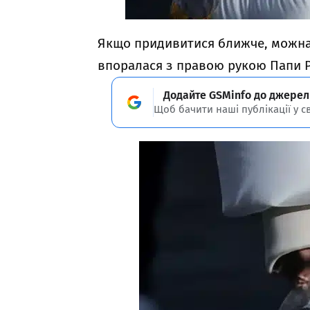
Якщо придивитися ближче, можна
впоралася з правою рукою Папи 
Додайте GSMinfo до джерел
Щоб бачити наші публікації у с