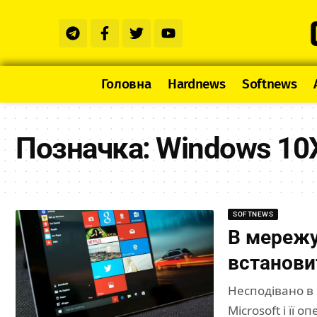
Головна
Hardnews
Softnews
Позначка:
Windows 10
SOFTNEWS
В мережу
встанови
Несподівано в 
Microsoft і її 