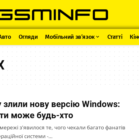
Авто
Огляди
Мобільний зв’язок
Статті
Кін
X
 злили нову версію Windows:
ти може будь-хто
мережі з'явилося те, чого чекали багато фанатів
операційної системи -…