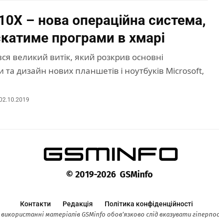
10X – нова операційна система,
скатиме програми в хмарі
вся великий витік, який розкрив основні
 та дизайн нових планшетів і ноутбуків Microsoft,
02.10.2019
© 2019-2026 GSMinfo
Контакти
Редакція
Політика конфіденційності
 використанні матеріалів GSMinfo обов’язково слід вказувати гіперп