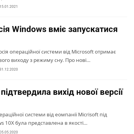
15.01.2021
сія Windows вміє запускатися
сія операційної системи від Microsoft отримає
ого виходу з режиму сну. Про нові…
31.12.2020
 підтвердила вихід нової версії
ераційної системи від еомпанії Micrisoft під
 10X була представлена ​​в якості…
05.05.2020