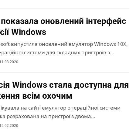
t показала оновлений інтерфейс
сії Windows
osoft випустила оновлений емулятор Windows 10X,
пераційної системи для складних пристроїв з…
11.03.2020
сія Windows стала доступна для
ення всім охочим
лікувала на сайті емулятор операційної системи
ка розрахована на пристрої з двома…
12.02.2020