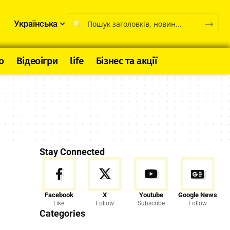
Українська
о
Відеоігри
life
Бізнес та акції
Stay Connected
Facebook
X
Youtube
Google News
Like
Follow
Subscribe
Follow
Categories