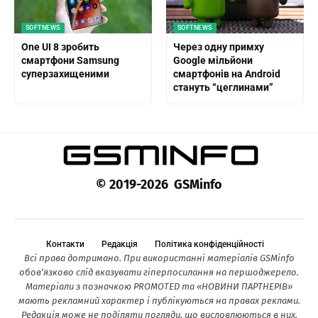
SOFTNEWS
SOFTNEWS
One UI 8 зробить
Через одну примху
смартфони Samsung
Google мільйони
суперзахищеними
смартфонів на Android
стануть “цеглинами”
© 2019-2026 GSMinfo
Контакти
Редакція
Політика конфіденційності
Всі права дотримано. При використанні матеріалів GSMinfo
обов’язково слід вказувати гіперпосилання на першоджерело.
Матеріали з позначкою PROMOTED та «НОВИНИ ПАРТНЕРІВ»
мають рекламний характер і публікуються на правах реклами.
Редакція може не поділяти погляди, що висловлюються в них.