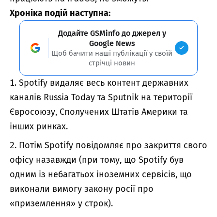
Хроніка подій наступна:
Додайте GSMinfo до джерел у
Google News
Щоб бачити наші публікації у своїй
стрічці новин
Spotify видаляє весь контент державних
каналів Russia Today та Sputnik на території
Євросоюзу, Сполучених Штатів Америки та
інших ринках.
Потім Spotify повідомляє про закриття свого
офісу назавжди (при тому, що Spotify був
одним із небагатьох іноземних сервісів, що
виконали вимогу закону росії про
«приземлення» у строк).