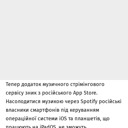
Тепер додаток музичного стрімінгового
сервісу зник з російського App Store.
Насолодитися музикою через Spotify російські
власники смартфонів під керуванням
операційної системи iOS та планшетів, що
працюють на iPadOS, не зможуть.