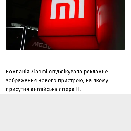
Компанія Xiaomi опублікувала рекламне
зображення нового пристрою, на якому
присутня англійська літера H.