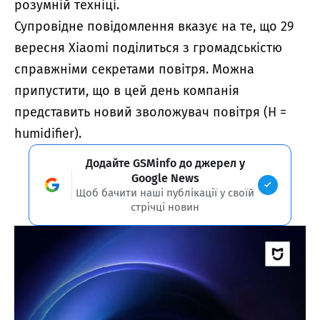
розумній техніці.
Супровідне повідомлення вказує на те, що 29
вересня Xiaomi поділиться з громадськістю
справжніми секретами повітря. Можна
припустити, що в цей день компанія
представить новий зволожувач повітря (H =
humidifier).
Додайте GSMinfo до джерел у
Google News
Щоб бачити наші публікації у своїй
стрічці новин