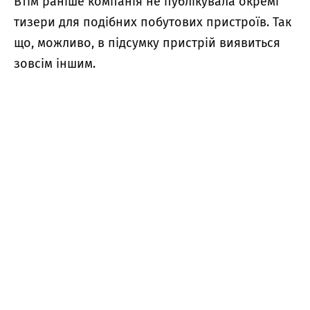
Втім раніше компанія не публікувала окремі
тизери для подібних побутових пристроїв.
Так
що, можливо, в підсумку пристрій виявиться
зовсім іншим.